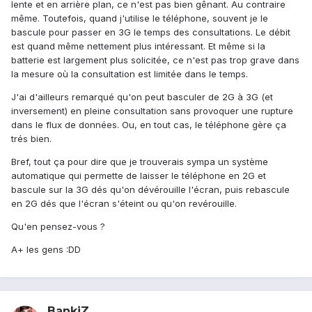
lente et en arrière plan, ce n'est pas bien gênant. Au contraire
même. Toutefois, quand j'utilise le téléphone, souvent je le
bascule pour passer en 3G le temps des consultations. Le débit
est quand même nettement plus intéressant. Et même si la
batterie est largement plus solicitée, ce n'est pas trop grave dans
la mesure où la consultation est limitée dans le temps.
J'ai d'ailleurs remarqué qu'on peut basculer de 2G à 3G (et
inversement) en pleine consultation sans provoquer une rupture
dans le flux de données. Ou, en tout cas, le téléphone gère ça
trés bien.
Bref, tout ça pour dire que je trouverais sympa un système
automatique qui permette de laisser le téléphone en 2G et
bascule sur la 3G dés qu'on dévérouille l'écran, puis rebascule
en 2G dés que l'écran s'éteint ou qu'on revérouille.
Qu'en pensez-vous ?
A+ les gens :DD
BankiZ