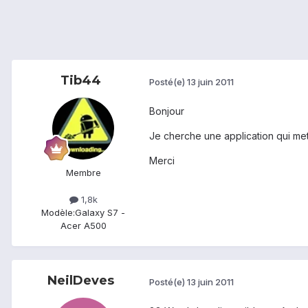
Tib44
Posté(e)
13 juin 2011
Bonjour
Je cherche une application qui met
Merci
Membre
1,8k
Modèle:
Galaxy S7 -
Acer A500
NeilDeves
Posté(e)
13 juin 2011