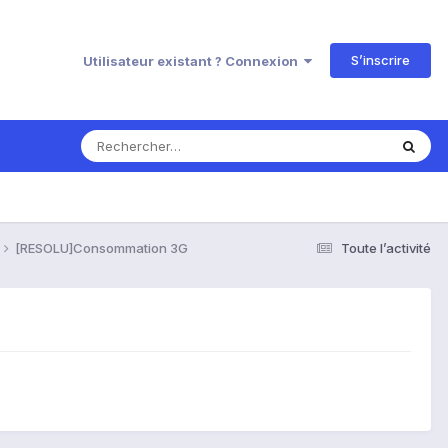
S’inscrire
Utilisateur existant ? Connexion
[RESOLU]Consommation 3G
Toute l’activité