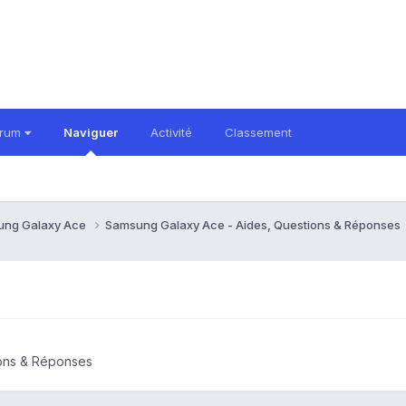
orum
Naviguer
Activité
Classement
ung Galaxy Ace
Samsung Galaxy Ace - Aides, Questions & Réponses
ions & Réponses