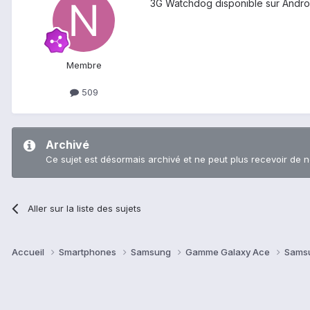
3G Watchdog disponible sur Andro
Membre
509
Archivé
Ce sujet est désormais archivé et ne peut plus recevoir de 
Aller sur la liste des sujets
Accueil
Smartphones
Samsung
Gamme Galaxy Ace
Sams