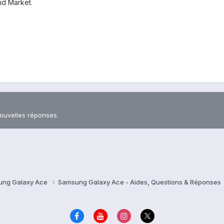
id Market.
nouvelles réponses.
ung Galaxy Ace
Samsung Galaxy Ace - Aides, Questions & Réponses