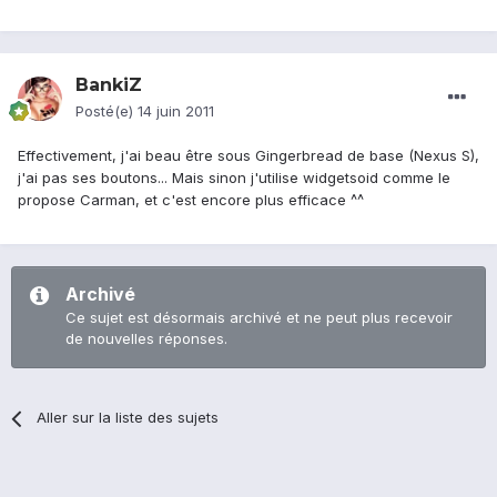
BankiZ
Posté(e)
14 juin 2011
Effectivement, j'ai beau être sous Gingerbread de base (Nexus S),
j'ai pas ses boutons... Mais sinon j'utilise widgetsoid comme le
propose Carman, et c'est encore plus efficace ^^
Archivé
Ce sujet est désormais archivé et ne peut plus recevoir
de nouvelles réponses.
Aller sur la liste des sujets