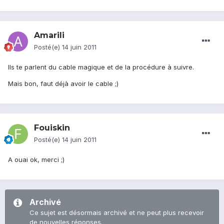
Amarili
Posté(e)
14 juin 2011
Ils te parlent du cable magique et de la procédure à suivre.
Mais bon, faut déjà avoir le cable ;)
Fouiskin
Posté(e)
14 juin 2011
A ouai ok, merci ;)
Archivé
Ce sujet est désormais archivé et ne peut plus recevoir
de nouvelles réponses.