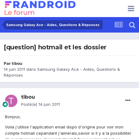
Samsung Galaxy Ace - Aides, Questions & Réponses
[question] hotmail et les dossier
Par
tibou
14 juin 2011
dans
Samsung Galaxy Ace - Aides, Questions &
Réponses
tibou
Posté(e)
14 juin 2011
Bonjour,
Voila j'utilise l'application email dispo d'origine pour voir mon
compte hotmail cepandant j'aimerais,savoir si il y a la possibiliter