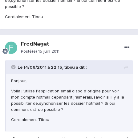
de,synchoniser les dossier hotmail ? Si oui comment est-ce
possible ?
Cordialement Tibou
FredNagat
Posté(e)
15 juin 2011
Le 14/06/2011 à 22:15, tibou a dit :
Bonjour,
Voila j'utilise l'application email dispo d'origine pour voir
mon compte hotmail cepandant j'aimerais,savoir si il y a la
possibiliter de,synchoniser les dossier hotmail ? Si oui
comment est-ce possible ?
Cordialement Tibou