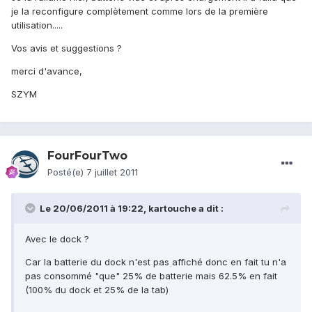
je la reconfigure complètement comme lors de la première
utilisation.....
Vos avis et suggestions ?
merci d'avance,
SZYM
FourFourTwo
Posté(e)
7 juillet 2011
Le 20/06/2011 à 19:22, kartouche a dit :
Avec le dock ?
Car la batterie du dock n'est pas affiché donc en fait tu n'a
pas consommé "que" 25% de batterie mais 62.5% en fait
(100% du dock et 25% de la tab)