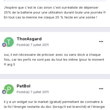
J’espère que c'est le cas sinon c'est surréaliste de dépenser
25% de la batterie pour une utilisation durant toute une journée !!!
En tout cas la mienne me claque 25 % facile en une soirée !
ThorAsgard
Posté(e)
7 juillet 2011
oui, il est nécessaire de préciser avec ou sans dock a chaque
fois, car les perfs ne sont pas du tout les même (pour le moment
!!! arg !)
PatBol
Posté(e)
7 juillet 2011
Il y a un widget sur le market (gratuit) permettant de connaitre à
la foi l'énergie restante du doc (lorsqu'il est branché) et l'énergie