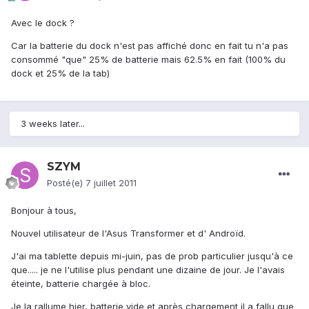
Avec le dock ?
Car la batterie du dock n'est pas affiché donc en fait tu n'a pas
consommé "que" 25% de batterie mais 62.5% en fait (100% du
dock et 25% de la tab)
3 weeks later...
SZYM
Posté(e)
7 juillet 2011
Bonjour à tous,
Nouvel utilisateur de l'Asus Transformer et d' Androïd.
J'ai ma tablette depuis mi-juin, pas de prob particulier jusqu'à ce
que..... je ne l'utilise plus pendant une dizaine de jour. Je l'avais
éteinte, batterie chargée à bloc.
Je la rallume hier, batterie vide et après chargement il a fallu que