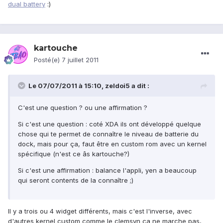
dual battery
:)
kartouche
Posté(e)
7 juillet 2011
Le 07/07/2011 à 15:10, zeldoi5 a dit :
C'est une question ? ou une affirmation ?
Si c'est une question : coté XDA ils ont développé quelque
chose qui te permet de connaître le niveau de batterie du
dock, mais pour ça, faut être en custom rom avec un kernel
spécifique (n'est ce âs kartouche?)
Si c'est une affirmation : balance l'appli, yen a beaucoup
qui seront contents de la connaître ;)
Il y a trois ou 4 widget différents, mais c'est l'inverse, avec
d'autres kernel custom comme le clemsyn ça ne marche pas,