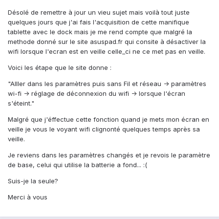
Désolé de remettre à jour un vieu sujet mais voilà tout juste
quelques jours que j'ai fais l'acquisition de cette manifique
tablette avec le dock mais je me rend compte que malgré la
methode donné sur le site asuspad.fr qui consite à désactiver la
wifi lorsque l'ecran est en veille celle_ci ne ce met pas en veille.
Voici les étape que le site donne :
"Alller dans les paramètres puis sans Fil et réseau -> paramètres
wi-fi -> réglage de déconnexion du wifi -> lorsque l'écran
s'éteint."
Malgré que j'éffectue cette fonction quand je mets mon écran en
veille je vous le voyant wifi clignonté quelques temps après sa
veille.
Je reviens dans les paramètres changés et je revois le paramètre
de base, celui qui utilise la batterie a fond... :(
Suis-je la seule?
Merci à vous