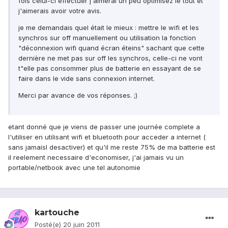
fois celui-ci effectuer j'aimerai un peu optimisez le tout et
j'aimerais avoir votre avis.
je me demandais quel était le mieux : mettre le wifi et les
synchros sur off manuellement ou utilisation la fonction
"déconnexion wifi quand écran éteins" sachant que cette
dernière ne met pas sur off les synchros, celle-ci ne vont
t"elle pas consommer plus de batterie en essayant de se
faire dans le vide sans connexion internet.
Merci par avance de vos réponses. ;)
etant donné que je viens de passer une journée complete a
l'utiliser en utilisant wifi et bluetooth pour acceder a internet (
sans jamaisl desactiver) et qu'il me reste 75% de ma batterie est
il reelement necessaire d'economiser, j'ai jamais vu un
portable/netbook avec une tel autonomie
kartouche
Posté(e)
20 juin 2011