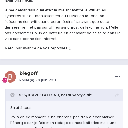
avoir votre avis.
je me demandais quel était le mieux : mettre le wifi et les
synchros sur off manuellement ou utilisation la fonction
"déconnexion wifi quand écran éteins" sachant que cette
dernière ne met pas sur off les synchros, celle-ci ne vont t"elle
pas consommer plus de batterie en essayant de se faire dans le
vide sans connexion internet.
Merci par avance de vos réponses. ;)
blegoff
Posté(e)
20 juin 2011
Le 15/06/2011 à 07:53, hardtheory a dit :
Salut à tous,
Voila en ce moment je ne cherche pas trop à économiser
l'énergie car je fais mon rodage de mes batteries mais une