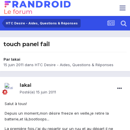
HTC Desire - Aides, Questions & Réponses
touch panel fail
Par
lakai
15 juin 2011
dans
HTC Desire - Aides, Questions & Réponses
lakai
Posté(e)
15 juin 2011
Salut à tous!
Depuis un moment,mon désire freeze en veille,je retire la
batterie,et là,bootloops...
La première fois,j'ai du repartir sur un ruu et au départ il ne