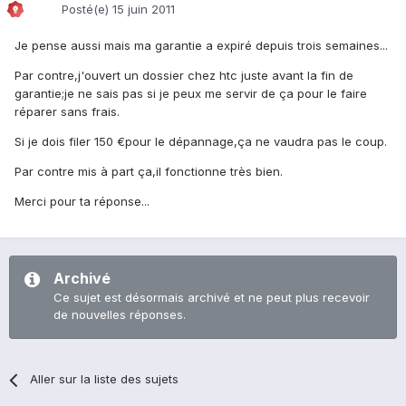
Posté(e)
15 juin 2011
Je pense aussi mais ma garantie a expiré depuis trois semaines...
Par contre,j'ouvert un dossier chez htc juste avant la fin de
garantie;je ne sais pas si je peux me servir de ça pour le faire
réparer sans frais.
Si je dois filer 150 €pour le dépannage,ça ne vaudra pas le coup.
Par contre mis à part ça,il fonctionne très bien.
Merci pour ta réponse...
Archivé
Ce sujet est désormais archivé et ne peut plus recevoir
de nouvelles réponses.
Aller sur la liste des sujets