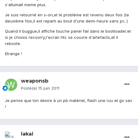
s'allumait meme plus.
Je suis retourné en s-on,et le problème est revenu deux fois (la
deuxième fois,il est reparti au bout d'une demi-heure sans pc..)
Quand il buggue,il affiche touche panel fail dans le bootloader;et
si je choisis recovrry,l'ecran htc se couvre d'artefacts,et il
reboote.
Etrange !
weaponsb
Posté(e)
15 juin 2011
Je pense que ton desire à un pb matériel, flash une ruu et go sav
!
lakai