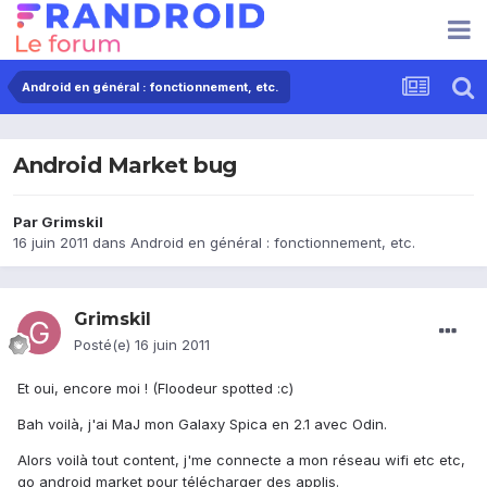
Android en général : fonctionnement, etc.
Android Market bug
Par
Grimskil
16 juin 2011
dans
Android en général : fonctionnement, etc.
Grimskil
Posté(e)
16 juin 2011
Et oui, encore moi ! (Floodeur spotted :c)
Bah voilà, j'ai MaJ mon Galaxy Spica en 2.1 avec Odin.
Alors voilà tout content, j'me connecte a mon réseau wifi etc etc,
go android market pour télécharger des applis.