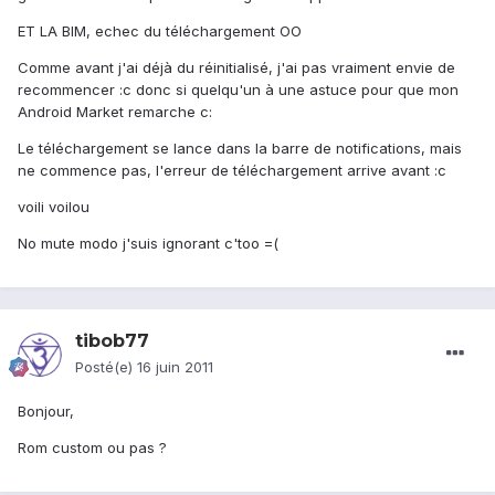
ET LA BIM, echec du téléchargement OO
Comme avant j'ai déjà du réinitialisé, j'ai pas vraiment envie de
recommencer :c donc si quelqu'un à une astuce pour que mon
Android Market remarche c:
Le téléchargement se lance dans la barre de notifications, mais
ne commence pas, l'erreur de téléchargement arrive avant :c
voili voilou
No mute modo j'suis ignorant c'too =(
tibob77
Posté(e)
16 juin 2011
Bonjour,
Rom custom ou pas ?