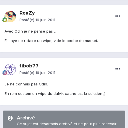
ReaZy
Posté(e)
16 juin 2011
Avec Odin je ne pense pas ....
Essaye de refaire un wipe, vide le cache du market.
tibob77
Posté(e)
16 juin 2011
Je ne connais pas Odin.
En rom custom un wipe du dalvik cache est la solution ;)
Archivé
Ce sujet est désormais archivé et ne peut plus recevoir