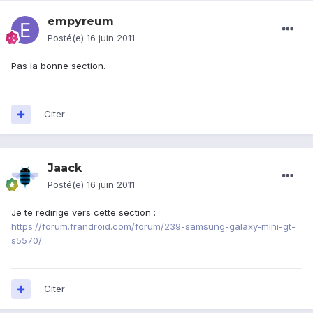
empyreum
Posté(e)
16 juin 2011
Pas la bonne section.
Citer
Jaack
Posté(e)
16 juin 2011
Je te redirige vers cette section :
https://forum.frandroid.com/forum/239-samsung-galaxy-mini-gt-
s5570/
Citer