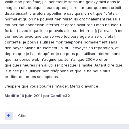
Voilà mon problème; j'ai acheter le samsung galaxy mini dans le
magasin sfr, quelques jours après j'ai remarquer que mon crédit
disparaissait. J'ai alors appeller le sav qui mon dit que "c'était
normal et qu'on ne pouvait rien faire". Ils ont finalement réussi a
couper ma connexion internet et après avoir recu mon nouveau
forfait ( avec lequelle je pouvais aller sur internet ); j'arrivais à me
connecter avec une conso web toujours égale à zéro. J'était
contente, je pouvais utiliser mon téléphone normalement sans
rien payer. Malheureusement j'ai du l'envoyer en réparation, et
depuis que je l'ai récupérer je ne peus pas utiliser internet sans
que ma conso web n'augmente. Je n'ai que 200Mo et en
quelques heures j'en ai utiliser presque la moitié. Autant dire que
je n'ose plus utiliser mon téléphone et que je ne peus plus
profiter de toutes ses options.
J'espère que vous pourrez m'aider. Merci d'avance
Modifié
16 juin 2011
par Camille32
Citer