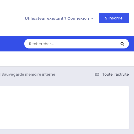
S’inscrire
Utilisateur existant ? Connexion
] Sauvegarde mémoire interne
Toute l’activité