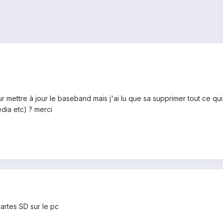
ur mettre à jour le baseband mais j'ai lu que sa supprimer tout ce q
édia etc) ? merci
artes SD sur le pc