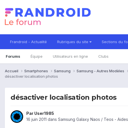
Frandroid - Actualité
Rubriques du site
Sections du f
Forums
Équipe
Utilisateurs en ligne
Clubs
Accueil
Smartphones
Samsung
Samsung - Autres Modèles
désactiver localisation photos
désactiver localisation photos
Par
User1985
16 juin 2011
dans
Samsung Galaxy Naos / Teos - Aides