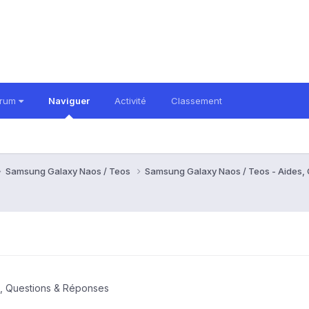
orum
Naviguer
Activité
Classement
Samsung Galaxy Naos / Teos
Samsung Galaxy Naos / Teos - Aides,
, Questions & Réponses