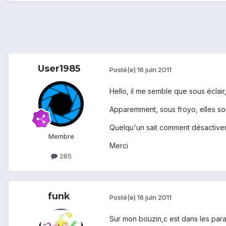
User1985
Posté(e)
16 juin 2011
Hello, il me semble que sous éclair,
Apparemment, sous froyo, elles son
Quelqu'un sait comment désactiver
Membre
Merci
285
funk
Posté(e)
16 juin 2011
Sur mon bouzin,c est dans les par