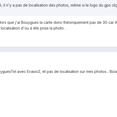
é, il n'y a pas de localisation des photos, même si le logo du gps c
alors que j'ai Bouygues la carte donc théoriquement pas de 3G car A
localisation d'ou à été prise la photo ..
guesTel avec Evasio2, et pas de localisation sur mes photos... Bizar