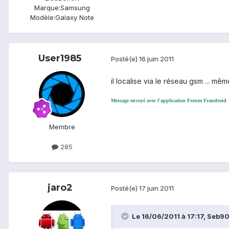
Marque:
Samsung
Modèle:
Galaxy Note
User1985
Posté(e)
16 juin 2011
il localise via le réseau gsm ... mêm
Message envoyé avec l'application Forum Frandroid
Membre
285
jaro2
Posté(e)
17 juin 2011
Le 16/06/2011 à 17:17, Seb90 