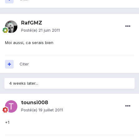
RafGMZ
Posté(e)
21 juin 2011
Moi aussi, ca serais bien
Citer
4 weeks later...
tounsi008
Posté(e)
19 juillet 2011
+1