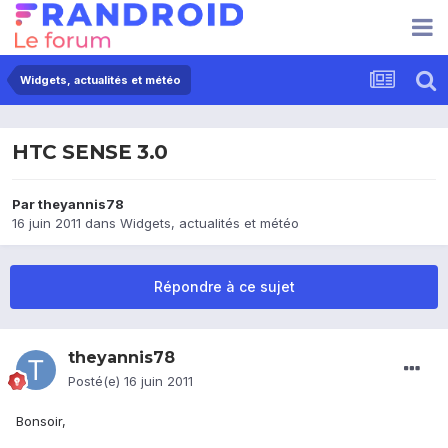
Widgets, actualités et météo
HTC SENSE 3.0
Par
theyannis78
16 juin 2011
dans
Widgets, actualités et météo
Répondre à ce sujet
theyannis78
Posté(e)
16 juin 2011
Bonsoir,