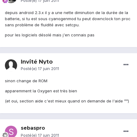
Posté(e)
17 juin 2011
depuis android 2.3.x il y a une nette diminution de la durée de la
batterie, si tu est sous cyanogenmod tu peut downclock ton proc
sans problème de fluidité avec setcpu.
pour les logiciels désolé mais j'en connais pas
Invité Nyto
Posté(e)
17 juin 2011
sinon change de ROM
apparemment la Oxygen est très bien
(et oui, section aide c'est mieux quand on demande de l'aide ^^)
sebaspro
Posté(e)
17 juin 2011