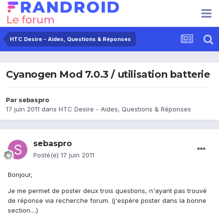
HTC Desire - Aides, Questions & Réponses
Cyanogen Mod 7.0.3 / utilisation batterie
Par
sebaspro
17 juin 2011
dans
HTC Desire - Aides, Questions & Réponses
sebaspro
Posté(e)
17 juin 2011
Bonjour,
Je me permet de poster deux trois questions, n'ayant pas trouvé
de réponse via recherche forum. (j'espère poster dans la bonne
section....)