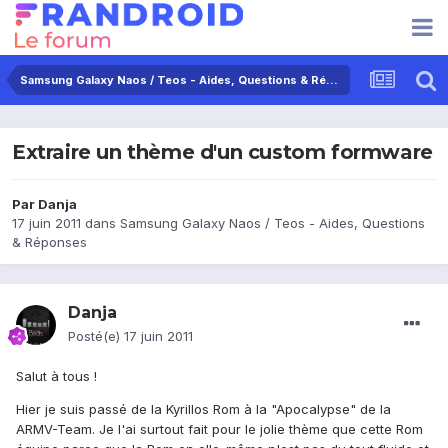
Samsung Galaxy Naos / Teos - Aides, Questions & Réponses
Extraire un thème d'un custom formware
Par
Danja
17 juin 2011
dans
Samsung Galaxy Naos / Teos - Aides, Questions
& Réponses
Danja
Posté(e)
17 juin 2011
Salut à tous !
Hier je suis passé de la Kyrillos Rom à la "Apocalypse" de la
ARMV-Team. Je l'ai surtout fait pour le jolie thème que cette Rom