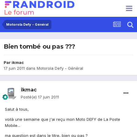
Motorola Defy - Général
Bien tombé ou pas ???
Par
ikmac
17 juin 2011
dans
Motorola Defy - Général
ikmac
Posté(e)
17 juin 2011
Salut à tous,
voilà une semaine que j'ai reçu mon Moto DEFY de La Poste
Mobile...
ma question est dans le titre, bien ou pas ?