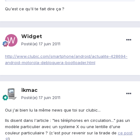
Qu'est ce qu'il te fait dire ça ?
Widget
Posté(e)
17 juin 2011
http://www.clubic.com/smartphone/android/actualite-428694-
android-motorola-debloquera-bootloader.html
ikmac
Posté(e)
17 juin 2011
Oui j'ai bien lu la même news que toi sur clubic...
Ils disent dans l'article : "les téléphones en circulation..." pas un
modèle particulier avec un systeme X ou une lentille d'une
couleur particuliaire ? (c'est pour revenir sur la tirade de
ce post
:P
)