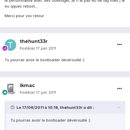
le personnalisé avec des GoWidget, je n'ai pas eu de lag mais j'ai
eu qques reboot...
Merci pour vos retour
thehunt33r
Posté(e)
17 juin 2011
Tu pourras avoir le bootloader dévérouillé :)
ikmac
Posté(e)
17 juin 2011
Le 17/06/2011 à 10:18, thehunt33r a dit :
Tu pourras avoir le bootloader dévérouillé :)