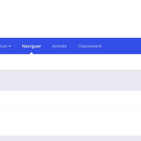
orum
Naviguer
Activité
Classement