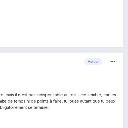
Auteur
e, mais il n'est pas indispensable au test il me semble, car les
te de temps ni de points à faire, tu joues autant que tu peux,
ligatoirement se terminer..