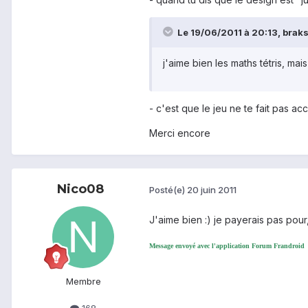
Le 19/06/2011 à 20:13, braksg
j'aime bien les maths tétris, mai
- c'est que le jeu ne te fait pas ac
Merci encore
Nico08
Posté(e)
20 juin 2011
J'aime bien :) je payerais pas pour,
Message envoyé avec l'application Forum Frandroid
Membre
168