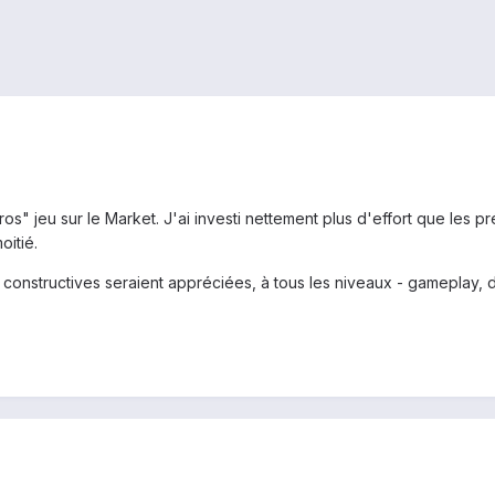
s" jeu sur le Market. J'ai investi nettement plus d'effort que les p
oitié.
 constructives seraient appréciées, à tous les niveaux - gameplay, d