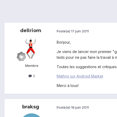
deliriom
Posté(e)
17 juin 2011
Bonjour,
Je viens de lancer mon premier "gro
tests pour ne pas faire la travail à m
Membre
Toutes les suggestions et critiques
2
Mathrix sur Android Market
Merci à tous!
braksg
Posté(e)
19 juin 2011