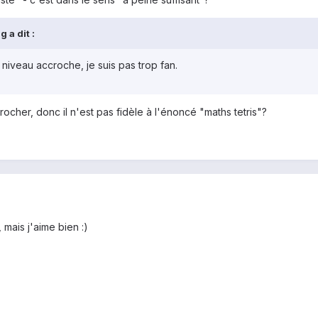
 a dit :
s niveau accroche, je suis pas trop fan.
crocher, donc il n'est pas fidèle à l'énoncé "maths tetris"?
 mais j'aime bien :)