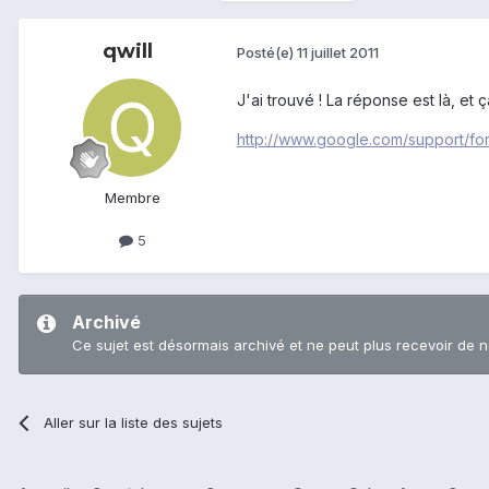
qwill
Posté(e)
11 juillet 2011
J'ai trouvé ! La réponse est là, et 
http://www.google.com/support/f
Membre
5
Archivé
Ce sujet est désormais archivé et ne peut plus recevoir de 
Aller sur la liste des sujets