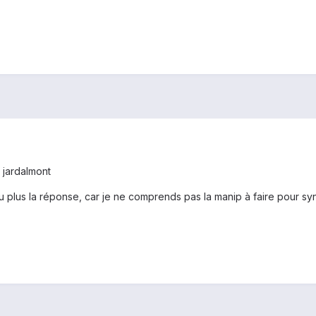
jardalmont
eu plus la réponse, car je ne comprends pas la manip à faire pour sync