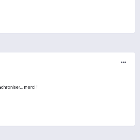
hroniser... merci !