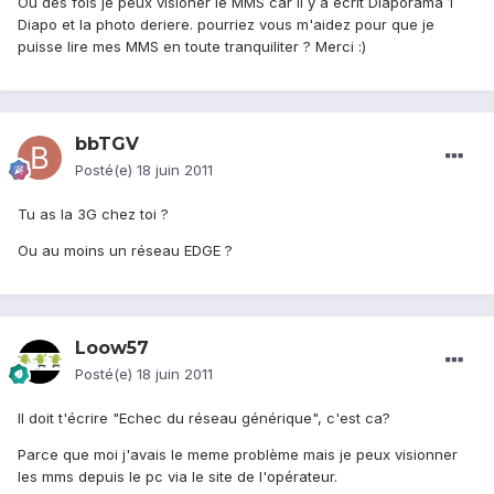
Ou des fois je peux visioner le MMS car il y a écrit Diaporama 1
Diapo et la photo deriere. pourriez vous m'aidez pour que je
puisse lire mes MMS en toute tranquiliter ? Merci :)
bbTGV
Posté(e)
18 juin 2011
Tu as la 3G chez toi ?
Ou au moins un réseau EDGE ?
Loow57
Posté(e)
18 juin 2011
Il doit t'écrire "Echec du réseau générique", c'est ca?
Parce que moi j'avais le meme problème mais je peux visionner
les mms depuis le pc via le site de l'opérateur.