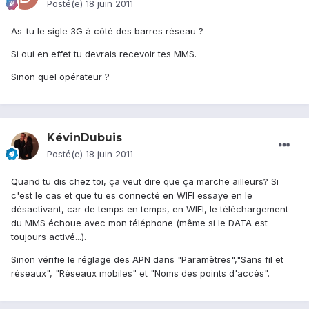
Posté(e)
18 juin 2011
As-tu le sigle 3G à côté des barres réseau ?
Si oui en effet tu devrais recevoir tes MMS.
Sinon quel opérateur ?
KévinDubuis
Posté(e)
18 juin 2011
Quand tu dis chez toi, ça veut dire que ça marche ailleurs? Si
c'est le cas et que tu es connecté en WIFI essaye en le
désactivant, car de temps en temps, en WIFI, le téléchargement
du MMS échoue avec mon téléphone (même si le DATA est
toujours activé...).
Sinon vérifie le réglage des APN dans "Paramètres","Sans fil et
réseaux", "Réseaux mobiles" et "Noms des points d'accès".