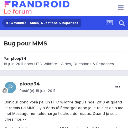
HTC Wildfire - Aides, Questions & Réponses
Bug pour MMS
Par
ploop34
18 juin 2011
dans
HTC Wildfire - Aides, Questions & Réponses
ploop34
Posté(e)
18 juin 2011
Bonjour donc voilà j'ai un HTC wildfire depuis noel 2010 et quand
je recois un MMS il y a écris télécharger donc je le fais et cela me
met Message non téléchargé ! echec du résaux. Quand je suis
chez moi. --'