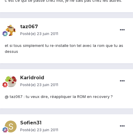
c'est ce qui se passe chez moi, je ne sais pas chez les autres.
taz067
Posté(e)
23 juin 2011
et si tous simplement tu re-installe ton tel avec la rom que tu as
dessus
Karidroid
Posté(e)
23 juin 2011
@ taz067 : tu veux dire, réappliquer la ROM en recovery ?
Sofien31
Posté(e)
23 juin 2011