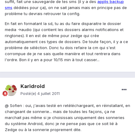
suffit, fait une sauvegarde de tes sms (il y a des
applis backup
sms
dédiées pour ça), on ne sait jamais mais en principe pas de
problème tu devrais retrouver ta config.
En fait en formatant la sd, tu as du faire disparaitre le dossier
media ->audio (qui contient les dossiers alarms notifications et
ringtones). Il en est de même pour zedge qui crée
automatiquement ces types de dossiers. De toute façon, il y a ce
problème de séléction. Donc tu dois refaire la cm qui s'est
corrompue de je ne sais quelle manière et tout rentrera dans
l'ordre. Bon il y en a pour 10/15 min à tout casser...
Karidroid
Posté(e)
4 juillet 2011
@ Sofien : oui, j'avais testé en retéléchargeant, en réinstallant, en
changeant de sonnerie... mais de toutes les façons, ça ne
marchait pas même si je choisissais uniquement des sonneries
du système Android, donc je ne pense pas que ce soit lié à
Zedge ou à la sonnerie proprement dite.