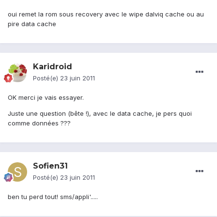
oui remet la rom sous recovery avec le wipe dalviq cache ou au
pire data cache
Karidroid
Posté(e)
23 juin 2011
OK merci je vais essayer.
Juste une question (bête !), avec le data cache, je pers quoi
comme données ???
Sofien31
Posté(e)
23 juin 2011
ben tu perd tout! sms/appli'.....