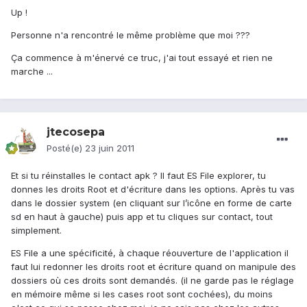
Up !
Personne n'a rencontré le même problème que moi ???
Ça commence à m'énervé ce truc, j'ai tout essayé et rien ne
marche ...
jtecosepa
Posté(e)
23 juin 2011
Et si tu réinstalles le contact apk ? Il faut ES File explorer, tu
donnes les droits Root et d'écriture dans les options. Après tu vas
dans le dossier system (en cliquant sur l’icône en forme de carte
sd en haut à gauche) puis app et tu cliques sur contact, tout
simplement.
ES File a une spécificité, à chaque réouverture de l'application il
faut lui redonner les droits root et écriture quand on manipule des
dossiers où ces droits sont demandés. (il ne garde pas le réglage
en mémoire même si les cases root sont cochées), du moins