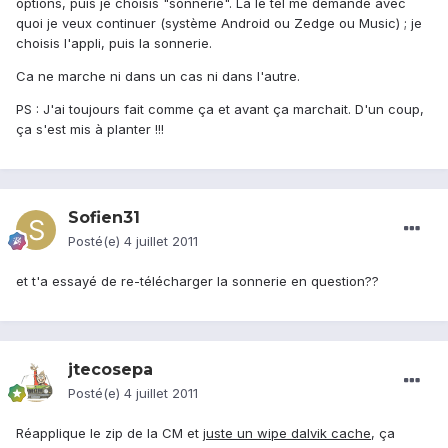
options, puis je choisis "sonnerie". Là le tél me demande avec
quoi je veux continuer (système Android ou Zedge ou Music) ; je
choisis l'appli, puis la sonnerie.
Ca ne marche ni dans un cas ni dans l'autre.
PS : J'ai toujours fait comme ça et avant ça marchait. D'un coup,
ça s'est mis à planter !!!
Sofien31
Posté(e)
4 juillet 2011
et t'a essayé de re-télécharger la sonnerie en question??
jtecosepa
Posté(e)
4 juillet 2011
Réapplique le zip de la CM et j
uste un wipe dalvik cache
, ça