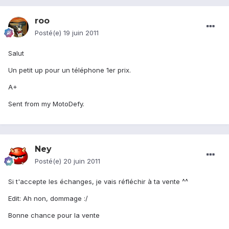
roo
Posté(e)
19 juin 2011
Salut
Un petit up pour un téléphone 1er prix.
A+
Sent from my MotoDefy.
Ney
Posté(e)
20 juin 2011
Si t'accepte les échanges, je vais réfléchir à ta vente ^^
Edit: Ah non, dommage :/
Bonne chance pour la vente