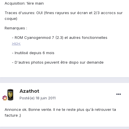
Acquisition: 1ère main
Traces d'usures: OUI (fines rayures sur écran et 2/3 accrocs sur
coque)
Remarques :
- ROM Cyanogenmod 7 (2.3) et autres fonctionnelles
>ici<
- Inutilisé depuis 6 mois
- D'autres photos peuvent être dispo sur demande
Azathot
Posté(e)
18 juin 2011
Annonce ok. Bonne vente. Il ne te reste plus qu'à retrouver ta
facture ;)