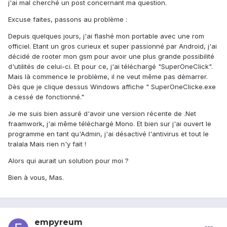
j'ai mal cherché un post concernant ma question.
Excuse faites, passons au problème :
Depuis quelques jours, j'ai flashé mon portable avec une rom
officiel. Etant un gros curieux et super passionné par Android, j'ai
décidé de rooter mon gsm pour avoir une plus grande possibilité
d'utilités de celui-ci. Et pour ce, j'ai téléchargé "SuperOneClick".
Mais là commence le problème, il ne veut même pas démarrer.
Dès que je clique dessus Windows affiche " SuperOneClicke.exe
a cessé de fonctionné."
Je me suis bien assuré d'avoir une version récente de .Net
fraamwork, j'ai même téléchargé Mono. Et bien sur j'ai ouvert le
programme en tant qu'Admin, j'ai désactivé l'antivirus et tout le
tralala Mais rien n'y fait !
Alors qui aurait un solution pour moi ?
Bien à vous, Mas.
empyreum