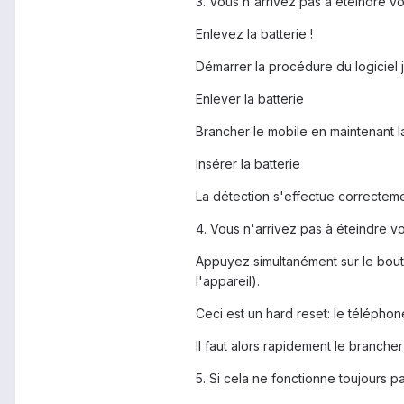
3. Vous n'arrivez pas à éteindre vo
Enlevez la batterie !
Démarrer la procédure du logiciel j
Enlever la batterie
Brancher le mobile en maintenant l
Insérer la batterie
La détection s'effectue correcteme
4. Vous n'arrivez pas à éteindre vo
Appuyez simultanément sur le bouto
l'appareil).
Ceci est un hard reset: le télépho
Il faut alors rapidement le branche
5. Si cela ne fonctionne toujours pas