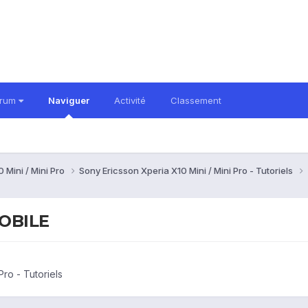
orum
Naviguer
Activité
Classement
 Mini / Mini Pro
Sony Ericsson Xperia X10 Mini / Mini Pro - Tutoriels
OBILE
Pro - Tutoriels