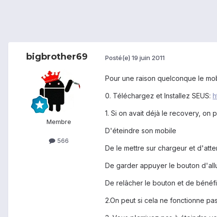
bigbrother69
Posté(e)
19 juin 2011
Pour une raison quelconque le mo
0. Téléchargez et Installez SEUS:
h
1. Si on avait déjà le recovery, o
Membre
D'éteindre son mobile
566
De le mettre sur chargeur et d'atte
De garder appuyer le bouton d'allu
De relâcher le bouton et de bénéf
2.On peut si cela ne fonctionne pa