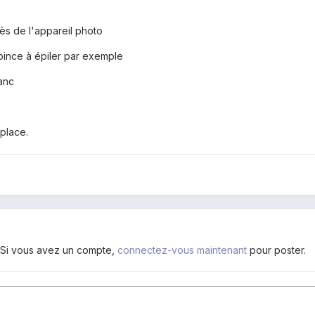
s de l'appareil photo
pince à épiler par exemple
anc
place.
. Si vous avez un compte,
connectez-vous maintenant
pour poster.