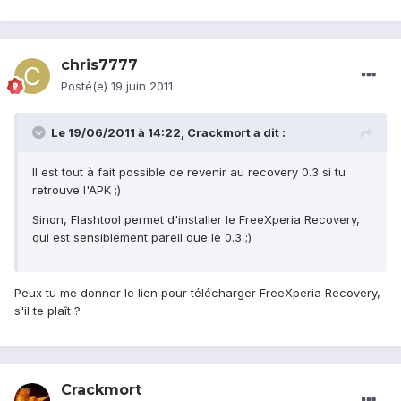
chris7777
Posté(e)
19 juin 2011
Le 19/06/2011 à 14:22, Crackmort a dit :
Il est tout à fait possible de revenir au recovery 0.3 si tu
retrouve l'APK ;)
Sinon, Flashtool permet d'installer le FreeXperia Recovery,
qui est sensiblement pareil que le 0.3 ;)
Peux tu me donner le lien pour télécharger FreeXperia Recovery,
s'il te plaît ?
Crackmort