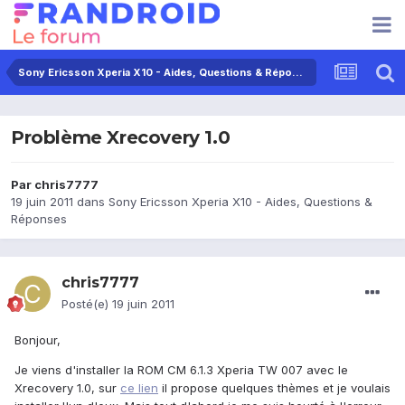
Sony Ericsson Xperia X10 - Aides, Questions & Réponses
Problème Xrecovery 1.0
Par
chris7777
19 juin 2011
dans
Sony Ericsson Xperia X10 - Aides, Questions &
Réponses
chris7777
Posté(e)
19 juin 2011
Bonjour,
Je viens d'installer la ROM CM 6.1.3 Xperia TW 007 avec le
Xrecovery 1.0, sur
ce lien
il propose quelques thèmes et je voulais