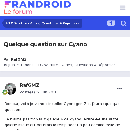
HTC Wildfire - Aides, Questions & Réponses
Quelque question sur Cyano
Par
RafGMZ
19 juin 2011
dans
HTC Wildfire - Aides, Questions & Réponses
RafGMZ
Posté(e)
19 juin 2011
Bonjour, voilà je viens d’installer Cyanogen 7 et j’auraisquelque
question.
Je n’aime pas trop la « galerie » de cyano, existe-t-ilune autre
galerie mieux qui pourrais la remplacer un peu comme celle de