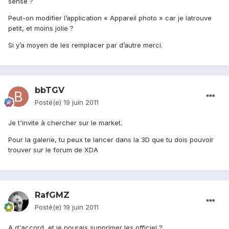
sense ?
Peut-on modifier l’application « Appareil photo » car je latrouve
petit, et moins jolie ?
Si y’a moyen de les remplacer par d’autre merci.
bbTGV
Posté(e)
19 juin 2011
Je t'invite à chercher sur le market.
Pour la galerie, tu peux te lancer dans la 3D que tu dois pouvoir
trouver sur le forum de XDA
RafGMZ
Posté(e)
19 juin 2011
A d'accord, et je pourais supprimer les officiel ?