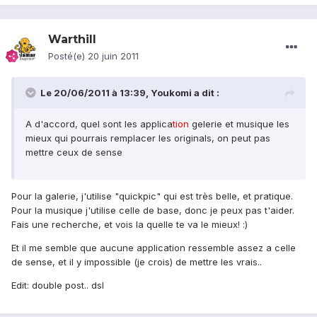
Warthill
Posté(e)
20 juin 2011
Le 20/06/2011 à 13:39, Youkomi a dit :
A d'accord, quel sont les applica
tion
gelerie et musique les
mieux qui pourrais remplacer les originals, on peut pas
mettre ceux de sense
Pour la galerie, j'utilise "quickpic" qui est très belle, et pratique.
Pour la musique j'utilise celle de base, donc je peux pas t'aider.
Fais une recherche, et vois la quelle te va le mieux! :)
Et il me semble que aucune application ressemble assez a celle
de sense, et il y impossible (je crois) de mettre les vrais..
Edit: double post.. dsl