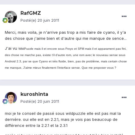
RafGMZ
Posté(e)
20 juin 2011
Merci, mais voila, je n'arrive pas trop a mis faire de cyano, il y'a
des chose que j'aime bien et d'autre qui me manque de sence...
J'ai vu
WildPuzzle mais il et encore sous Froyo et SFM mais il et apparament pas fini,
des chose ne marche pas, existe t'il d'autre rom, une rom avec le nouveau sense sous
Android 2.3, par se que Cyano et très fluide, bien, pas de problème, mais certain chose
me manque, J'aime mieux finalement l'interface sense. Que me proposer vous ?
kuroshinta
Posté(e)
20 juin 2011
moi je te conseil de passé sous wildpuzzle elle est pas mal la
dernière. oui elle est en 2.2.1, mais je vois pas beaucoup de
différence entre la 2.2.1 et la 2.3.1