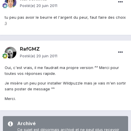
Posté(e)
20 juin 2011
tu peu pas avoir le beurre et l'argent du peur, faut faire des choix
;)
RafGMZ
Posté(e)
20 juin 2011
Oui, c'est vrais, il me faudrait ma propre version ^^ Merci pour
toutes vos réponses rapide.
Je misère un peu pour installer Wildpuzzle mais je vais m'en sortir
sans poster de message ^^
Merci.
Archivé
Ce sujet est désormais archivé et ne peut plus recevoir