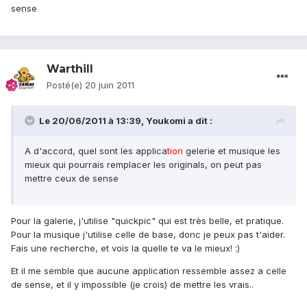
sense
Warthill
Posté(e)
20 juin 2011
Le 20/06/2011 à 13:39, Youkomi a dit :
A d'accord, quel sont les applica
tion
gelerie et musique les
mieux qui pourrais remplacer les originals, on peut pas
mettre ceux de sense
Pour la galerie, j'utilise "quickpic" qui est très belle, et pratique.
Pour la musique j'utilise celle de base, donc je peux pas t'aider.
Fais une recherche, et vois la quelle te va le mieux! :)
Et il me semble que aucune application ressemble assez a celle
de sense, et il y impossible (je crois) de mettre les vrais..