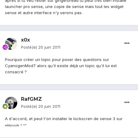
après si tu veu rester sur gingerbread tu peut très bien installé
launcher pro sense, une copie de sense mais tout les widget
sense et autre interface n'y serons pas.
x0x
Posté(e)
20 juin 2011
Pourquoi créer un topic pour poser des questions sur
CyanogenMod7 alors qu'il existe déjà un topic qu'il lui est
consacré ?
RafGMZ
Posté(e)
20 juin 2011
A d'accord, et peut t'on installer le lockscren de sense 3 sur
wildpuzzle ? ^^'