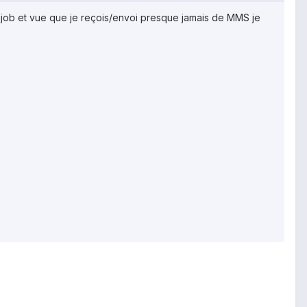
on job et vue que je reçois/envoi presque jamais de MMS je