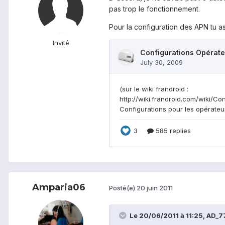
pas trop le fonctionnement.
Pour la configuration des APN tu a
Invité
Amparia06
Posté(e)
20 juin 2011
Le 20/06/2011 à 11:25, AD_77 