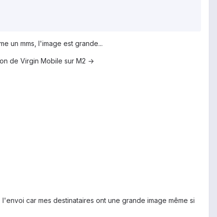
même un mms, l'image est grande...
sion de Virgin Mobile sur M2 ->
 de l'envoi car mes destinataires ont une grande image même si