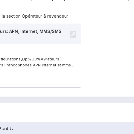
s la section Opérateur & revendeur
a dit :