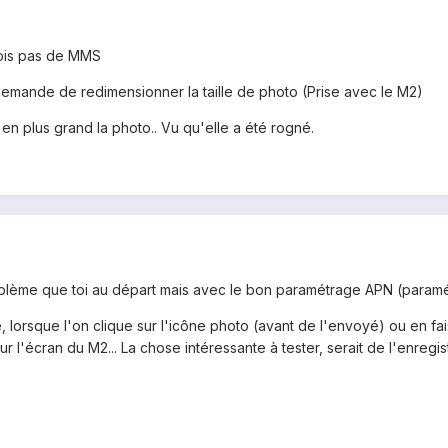
eçois pas de MMS
demande de redimensionner la taille de photo (Prise avec le M2)
en plus grand la photo.. Vu qu'elle a été rogné.
lème que toi au départ mais avec le bon paramétrage APN (paramét
lorsque l'on clique sur l'icône photo (avant de l'envoyé) ou en fais
sur l'écran du M2... La chose intéressante à tester, serait de l'enreg