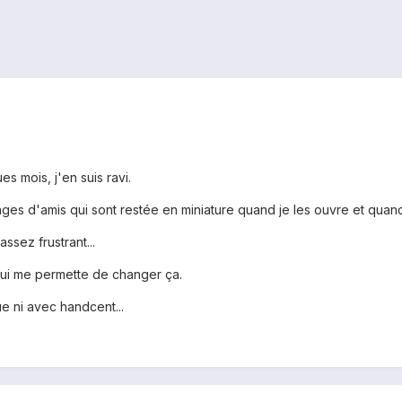
s mois, j'en suis ravi.
mages d'amis qui sont restée en miniature quand je les ouvre et quand
ssez frustrant...
ui me permette de changer ça.
e ni avec handcent...