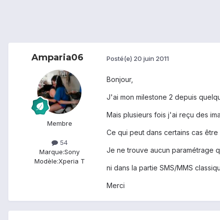
Amparia06
Posté(e)
20 juin 2011
Bonjour,
J'ai mon milestone 2 depuis quelque
Mais plusieurs fois j'ai reçu des i
Membre
Ce qui peut dans certains cas être a
54
Je ne trouve aucun paramétrage q
Marque:
Sony
Modèle:
Xperia T
ni dans la partie SMS/MMS classiqu
Merci