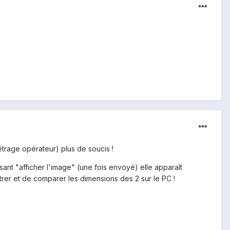
rage opérateur) plus de soucis !
ant "afficher l'image" (une fois envoyé) elle apparaît
istrer et de comparer les dimensions des 2 sur le PC !