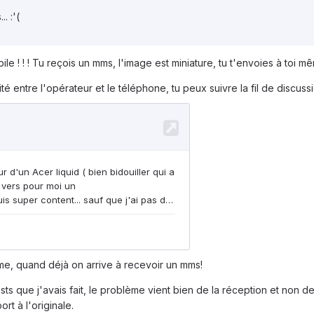
. :'(
ile ! ! ! Tu reçois un mms, l'image est miniature, tu t'envoies à toi 
ité entre l'opérateur et le téléphone, tu peux suivre la fil de discus
me, quand déjà on arrive à recevoir un mms!
ests que j'avais fait, le problème vient bien de la réception et non
rt à l'originale.