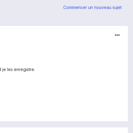
Commencer un nouveau sujet
 je les enregistre.