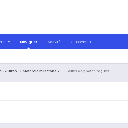
orum
Naviguer
Activité
Classement
a - Autres
Motorola Milestone 2
Tailles de photos reçues