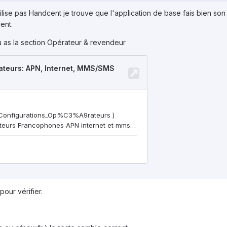
utilise pas Handcent je trouve que l'application de base fais bien s
ent.
u as la section Opérateur & revendeur
pour vérifier.