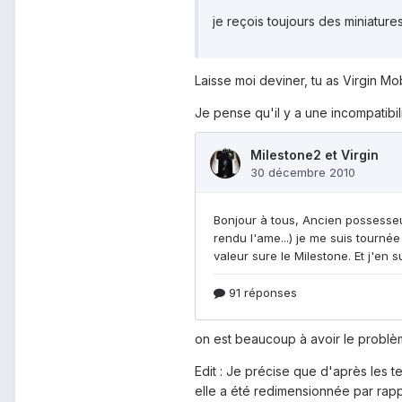
je reçois toujours des miniatures..
Laisse moi deviner, tu as Virgin Mob
Je pense qu'il y a une incompatibil
on est beaucoup à avoir le problè
Edit : Je précise que d'après les t
elle a été redimensionnée par rappo