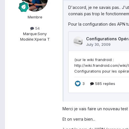
D'accord, je ne savais pas.. J'
connais pas trop le fonctionnem
Membre
Pour la configuration des APN t
54
Marque:
Sony
Modèle:
Xperia T
Merci je vais faire un nouveau test 
Et on verra bien...