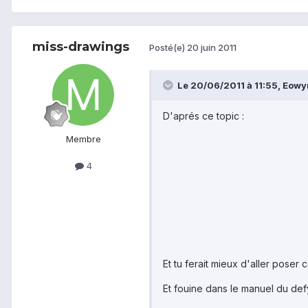
miss-drawings
Posté(e)
20 juin 2011
Le 20/06/2011 à 11:55, Eowyn
D'aprés ce topic :
Membre
4
Et tu ferait mieux d'aller poser
Et fouine dans le manuel du def