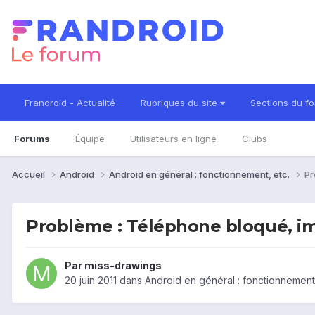
Frandroid - Actualité
Rubriques du site
Sections du f
Forums
Équipe
Utilisateurs en ligne
Clubs
Accueil
Android
Android en général : fonctionnement, etc.
Pr
Problème : Téléphone bloqué, i
Par
miss-drawings
20 juin 2011
dans
Android en général : fonctionnement,