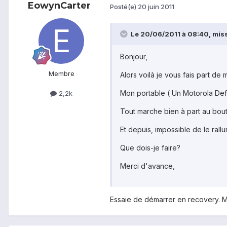
EowynCarter
Posté(e)
20 juin 2011
Le 20/06/2011 à 08:40, miss
Bonjour,
Membre
Alors voilà je vous fais part de
Mon portable ( Un Motorola Defy )
2,2k
Tout marche bien à part au bou
Et depuis, impossible de le rall
Que dois-je faire?
Merci d'avance,
Essaie de démarrer en recovery. Ma