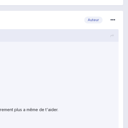
Auteur
urement plus a même de t'aider.