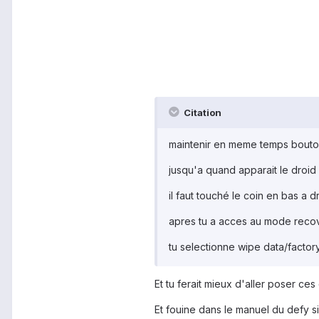
Citation
maintenir en meme temps bout
jusqu'a quand apparait le droid 
il faut touché le coin en bas a d
apres tu a acces au mode recov
tu selectionne wipe data/factory
Et tu ferait mieux d'aller poser ce
Et fouine dans le manuel du defy s