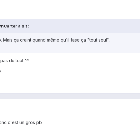
Carter a dit :
 Mais ça craint quand même qu'il fase ça "tout seul".
pas du tout ^^
?
Donc c'est un gros pb