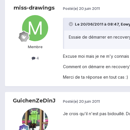
miss-drawings
Posté(e)
20 juin 2011
Le 20/06/2011 à 08:47, Eowyn
Essaie de démarrer en recovery.
Membre
Excuse moi mais je ne m'y connais 
4
Comment on démarre en recovery
Merci de ta réponse en tout cas :)
GuichenZeDinJ
Posté(e)
20 juin 2011
Je crois qu'il n'est pas bidouillé. 