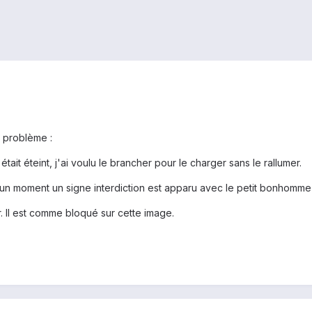
n problème :
ait éteint, j'ai voulu le brancher pour le charger sans le rallumer.
'un moment un signe interdiction est apparu avec le petit bonhomme
r. Il est comme bloqué sur cette image.