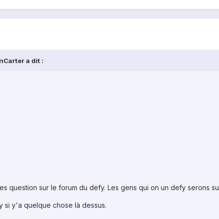
Carter a dit :
 ces question sur le forum du defy. Les gens qui on un defy serons s
y si y'a quelque chose là dessus.