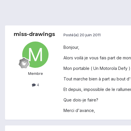
miss-drawings
Posté(e)
20 juin 2011
Bonjour,
Alors voilà je vous fais part de mo
Mon portable ( Un Motorola Defy ) ét
Membre
Tout marche bien à part au bout d
4
Et depuis, impossible de le rallume
Que dois-je faire?
Merci d'avance,