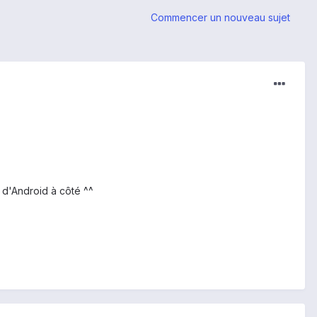
Commencer un nouveau sujet
 d'Android à côté ^^