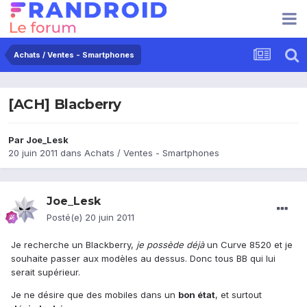
Achats / Ventes - Smartphones
[ACH] Blacberry
Par
Joe_Lesk
20 juin 2011
dans
Achats / Ventes - Smartphones
Joe_Lesk
Posté(e)
20 juin 2011
Je recherche un Blackberry,
je possède déjà
un Curve 8520 et je
souhaite passer aux modèles au dessus. Donc tous BB qui lui
serait supérieur.
Je ne désire que des mobiles dans un
bon état
, et surtout