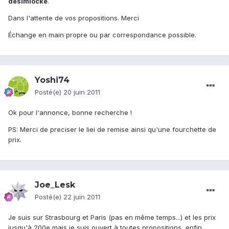
désimlocké
.
Dans l'attente de vos propositions. Merci
Échange en main propre ou par correspondance possible.
Yoshi74
Posté(e)
20 juin 2011
Ok pour l'annonce, bonne recherche !
PS: Merci de preciser le liei de remise ainsi qu'une fourchette de
prix.
Joe_Lesk
Posté(e)
22 juin 2011
Je suis sur Strasbourg et Paris (pas en même temps...) et les prix
jusqu'à 200e mais je suis ouvert à toutes propositions, enfin