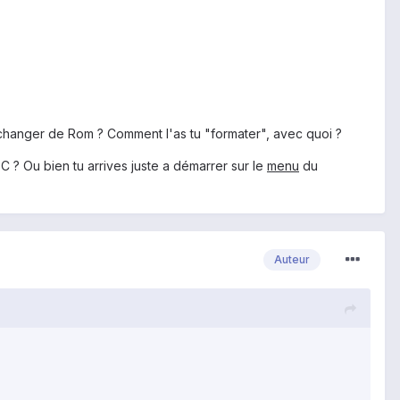
changer de Rom ? Comment l'as tu "formater", avec quoi ?
C ? Ou bien tu arrives juste a démarrer sur le
menu
du
Auteur