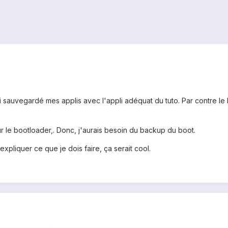
'ai sauvegardé mes applis avec l'appli adéquat du tuto. Par contre
 le bootloader,. Donc, j'aurais besoin du backup du boot.
xpliquer ce que je dois faire, ça serait cool.