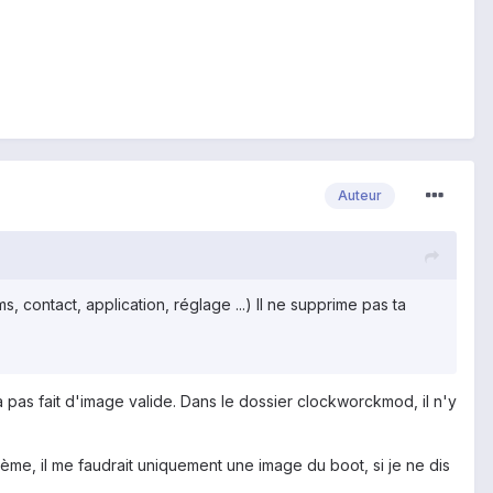
Auteur
, contact, application, réglage ...) Il ne supprime pas ta
 pas fait d'image valide. Dans le dossier clockworckmod, il n'y
e, il me faudrait uniquement une image du boot, si je ne dis