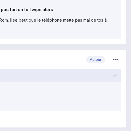
i pas fait un full wipe alors
om. Il se peut que le téléphone mette pas mal de tps à
Auteur