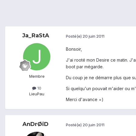
Ja_RaStA
Posté(e)
20 juin 2011
Bonsoir,
J'ai rooté mon Desire ce matin. J
boot par mégarde.
Membre
Du coup je ne démarre plus que sur
10
Si quelqu'un pouvait m'aider ou m'e
Lieu
Pau
Merci d'avance =)
AnDrØiD
Posté(e)
20 juin 2011