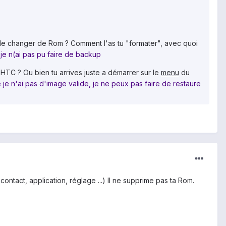
de changer de Rom ? Comment l'as tu "formater", avec quoi
je n(ai pas pu faire de backup
 HTC ? Ou bien tu arrives juste a démarrer sur le
menu
du
 je n'ai pas d'image valide, je ne peux pas faire de restaure
ontact, application, réglage ...) Il ne supprime pas ta Rom.