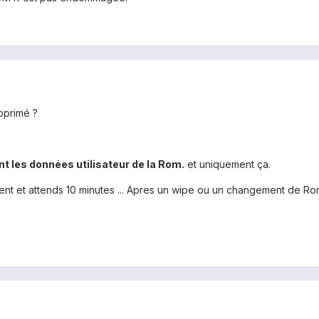
pprimé ?
t les données utilisateur de la Rom.
et uniquement ça.
t et attends 10 minutes ... Apres un wipe ou un changement de Rom.