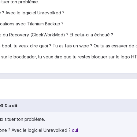
ituer ton problème.
 ? Avec le logiciel Unrevolked ?
ications avec Titanium Backup ?
de du
Recovery
(ClockWorkMod) ? Et celui-ci a échoué ?
 boot, tu veux dire quoi ? Tu as fais un
wipe
? Ou tu as essayer de 
sur le bootloader, tu veux dire que tu restes bloquer sur le logo HT
iD a dit :
x situer ton problème.
one ? Avec le logiciel Unrevolked ?
oui