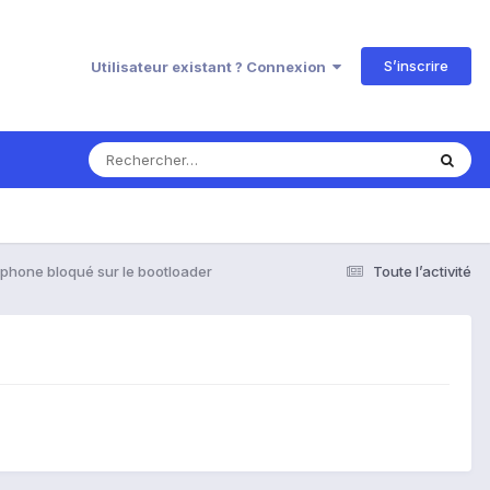
S’inscrire
Utilisateur existant ? Connexion
éphone bloqué sur le bootloader
Toute l’activité