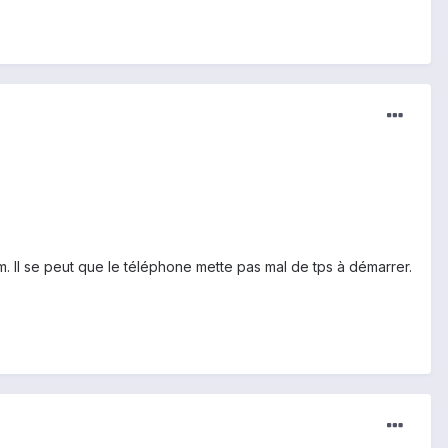
 Il se peut que le téléphone mette pas mal de tps à démarrer.