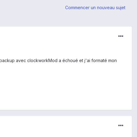
Commencer un nouveau sujet
 le backup avec clockworkMod a échoué et j'ai formaté mon