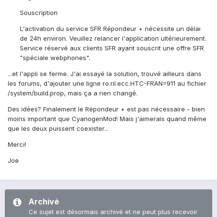
Souscription
L'activation du service SFR Répondeur + nécessite un délai
de 24h environ. Veuillez relancer l'application ultérieurement.
Service réservé aux clients SFR ayant souscrit une offre SFR
"spéciale webphones".
...et l'appli se ferme. J'ai essayé la solution, trouvé ailleurs dans
les forums, d'ajouter une ligne ro.ril.ecc.HTC-FRAN=911 au fichier
/system/build.prop, mais ça a rien changé.
Des idées? Finalement le Répondeur + est pas nécessaire - bien
moins important que CyanogenMod! Mais j'aimerais quand même
que les deux puissent coexister...
Merci!
Joe
Archivé
Ce sujet est désormais archivé et ne peut plus recevoir