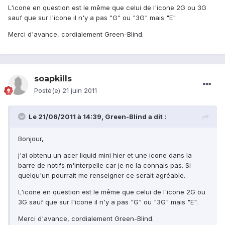
L'icone en question est le même que celui de l'icone 2G ou 3G
sauf que sur l'icone il n'y a pas "G" ou "3G" mais "E".
Merci d'avance, cordialement Green-Blind.
soapkills
Posté(e)
21 juin 2011
Le 21/06/2011 à 14:39, Green-Blind a dit :
Bonjour,
j'ai obtenu un acer liquid mini hier et une icone dans la
barre de notifs m'interpelle car je ne la connais pas. Si
quelqu'un pourrait me renseigner ce serait agréable.
L'icone en question est le même que celui de l'icone 2G ou
3G sauf que sur l'icone il n'y a pas "G" ou "3G" mais "E".
Merci d'avance, cordialement Green-Blind.