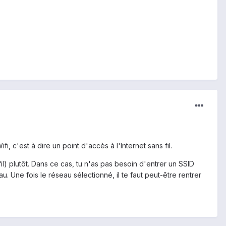
i, c'est à dire un point d'accès à l'Internet sans fil.
fil) plutôt. Dans ce cas, tu n'as pas besoin d'entrer un SSID
 Une fois le réseau sélectionné, il te faut peut-être rentrer