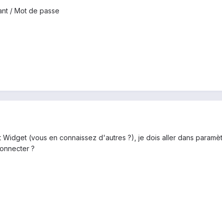
iant / Mot de passe
ot Widget (vous en connaissez d'autres ?), je dois aller dans paramè
connecter ?