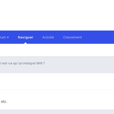
orum
Naviguer
Activité
Classement
'est-ce qu'un Hotspot Wifi ?
 etc.