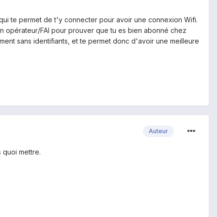
qui te permet de t'y connecter pour avoir une connexion Wifi.
de ton opérateur/FAI pour prouver que tu es bien abonné chez
ent sans identifiants, et te permet donc d'avoir une meilleure
Auteur
 quoi mettre.