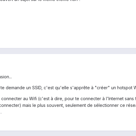
sion...
t) te demande un SSID, c'est qu'elle s'apprête à "créer" un hotspot Wif
connecter au Wifi (c'est à dire, pour te connecter à l'Internet sans 
onnecter) mais le plus souvent, seulement de sélectionner ce réseau.
.