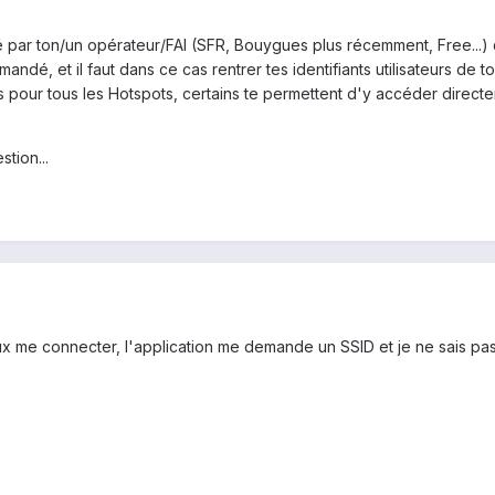
é par ton/un opérateur/FAI (SFR, Bouygues plus récemment, Free...) 
emandé, et il faut dans ce cas rentrer tes identifiants utilisateurs 
 pour tous les Hotspots, certains te permettent d'y accéder directem
tion...
 me connecter, l'application me demande un SSID et je ne sais pas