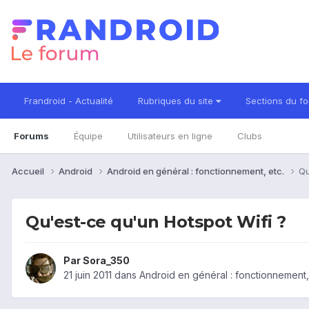
Frandroid - Actualité
Rubriques du site
Sections du f
Forums
Équipe
Utilisateurs en ligne
Clubs
Accueil
Android
Android en général : fonctionnement, etc.
Qu
Qu'est-ce qu'un Hotspot Wifi ?
Par
Sora_350
21 juin 2011
dans
Android en général : fonctionnement,