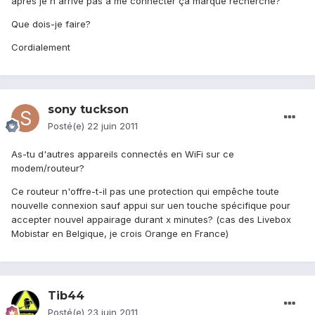
apres je n'arrive pas à me connecter ça marque recherche?
Que dois-je faire?
Cordialement
sony tuckson
Posté(e)
22 juin 2011
As-tu d'autres appareils connectés en WiFi sur ce
modem/routeur?
Ce routeur n'offre-t-il pas une protection qui empêche toute
nouvelle connexion sauf appui sur uen touche spécifique pour
accepter nouvel appairage durant x minutes? (cas des Livebox
Mobistar en Belgique, je crois Orange en France)
Tib44
Posté(e)
23 juin 2011