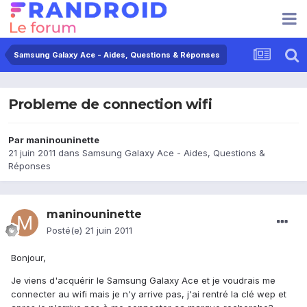
Samsung Galaxy Ace - Aides, Questions & Réponses
Probleme de connection wifi
Par
maninouninette
21 juin 2011
dans
Samsung Galaxy Ace - Aides, Questions &
Réponses
maninouninette
Posté(e)
21 juin 2011
Bonjour,
Je viens d'acquérir le Samsung Galaxy Ace et je voudrais me
connecter au wifi mais je n'y arrive pas, j'ai rentré la clé wep et