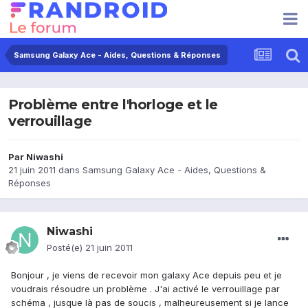
Samsung Galaxy Ace - Aides, Questions & Réponses
Problème entre l'horloge et le
verrouillage
Par
Niwashi
21 juin 2011
dans
Samsung Galaxy Ace - Aides, Questions &
Réponses
Niwashi
Posté(e)
21 juin 2011
Bonjour , je viens de recevoir mon galaxy Ace depuis peu et je
voudrais résoudre un problème . J'ai activé le verrouillage par
schéma , jusque là pas de soucis , malheureusement si je lance