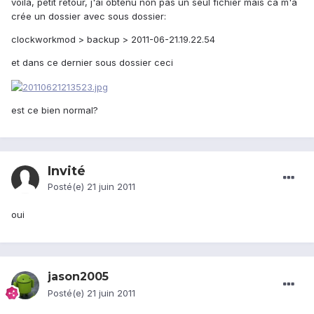
voila, petit retour, j'ai obtenu non pas un seul fichier mais ca m'a
crée un dossier avec sous dossier:
clockworkmod > backup > 2011-06-21.19.22.54
et dans ce dernier sous dossier ceci
est ce bien normal?
Invité
Posté(e)
21 juin 2011
oui
jason2005
Posté(e)
21 juin 2011