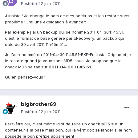
Posté(e)
22 juin 2011
J'insiste ! Je change le nom de mes backups et les restore sans
problème ! J'ai une explication à avancer:
Par exemple j'ai un backup qui se nomme 2011-04-30.11.45.51,
c'est le format de base généré par xRecovery; un backup qui
date du 30 avril 2011 11h45m51c.
Je l'ai renommé en 2011-04-30.11.45.51-BKP-FullInstallOrigine et je
le restore quand je veux sans MD5 issue. Je suppose que le
check MD5 se fait sur
2011-04-30.11.45.51
.
Qu'en pensez-vous ?
bigbrother69
Posté(e)
22 juin 2011
Peut-être oui, c'est même idiot de faire un check MD5 sur un
conteneur à la base mais bon, oui la vérif doit se lancer si le nom
possède le bon préfixe apparement