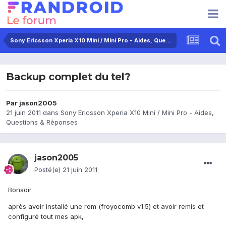
Sony Ericsson Xperia X10 Mini / Mini Pro - Aides, Questions & Réponses
Backup complet du tel?
Par
jason2005
21 juin 2011
dans
Sony Ericsson Xperia X10 Mini / Mini Pro - Aides,
Questions & Réponses
jason2005
Posté(e)
21 juin 2011
Bonsoir
après avoir installé une rom (froyocomb v1.5) et avoir remis et
configuré tout mes apk,