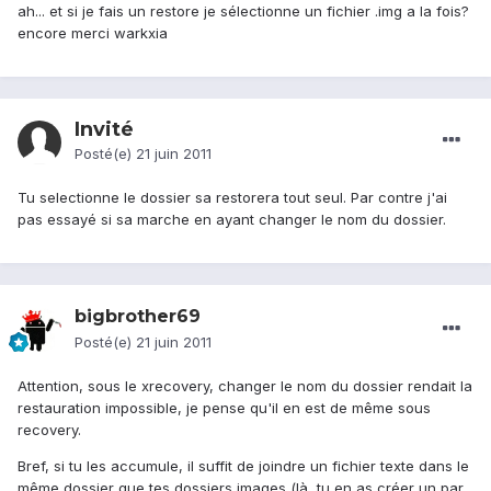
ah... et si je fais un restore je sélectionne un fichier .img a la fois?
encore merci warkxia
Invité
Posté(e)
21 juin 2011
Tu selectionne le dossier sa restorera tout seul. Par contre j'ai
pas essayé si sa marche en ayant changer le nom du dossier.
bigbrother69
Posté(e)
21 juin 2011
Attention, sous le xrecovery, changer le nom du dossier rendait la
restauration impossible, je pense qu'il en est de même sous
recovery.
Bref, si tu les accumule, il suffit de joindre un fichier texte dans le
même dossier que tes dossiers images (là, tu en as créer un par