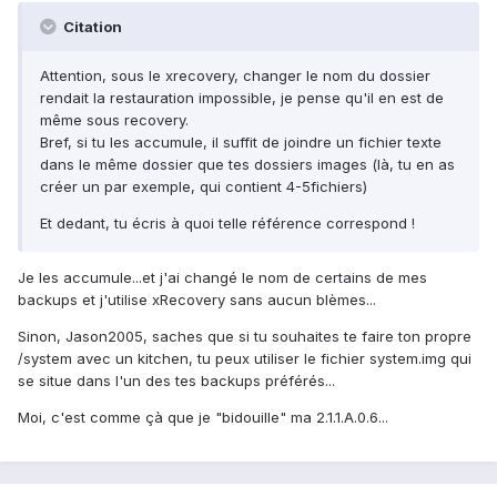
Citation
Attention, sous le xrecovery, changer le nom du dossier
rendait la restauration impossible, je pense qu'il en est de
même sous recovery.
Bref, si tu les accumule, il suffit de joindre un fichier texte
dans le même dossier que tes dossiers images (là, tu en as
créer un par exemple, qui contient 4-5fichiers)
Et dedant, tu écris à quoi telle référence correspond !
Je les accumule...et j'ai changé le nom de certains de mes
backups et j'utilise xRecovery sans aucun blèmes...
Sinon, Jason2005, saches que si tu souhaites te faire ton propre
/system avec un kitchen, tu peux utiliser le fichier system.img qui
se situe dans l'un des tes backups préférés...
Moi, c'est comme çà que je "bidouille" ma 2.1.1.A.0.6...