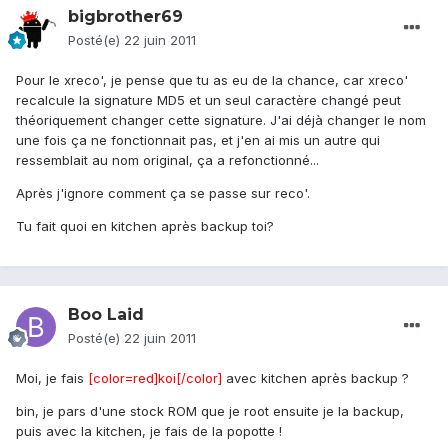
bigbrother69
Posté(e)
22 juin 2011
Pour le xreco', je pense que tu as eu de la chance, car xreco'
recalcule la signature MD5 et un seul caractère changé peut
théoriquement changer cette signature. J'ai déjà changer le nom
une fois ça ne fonctionnait pas, et j'en ai mis un autre qui
ressemblait au nom original, ça a refonctionné...
Après j'ignore comment ça se passe sur reco'.
Tu fait quoi en kitchen après backup toi?
Boo Laid
Posté(e)
22 juin 2011
Moi, je fais
[color=red]koi[/color]
avec kitchen après backup ?
bin, je pars d'une stock ROM que je root ensuite je la backup,
puis avec la kitchen, je fais de la popotte !