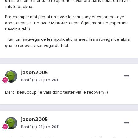
dans le même menu, le téléphone reviendra dans l'etat ou tu as
fais le backup.
Par exemple moi j'en ai un avec la rom sony ericsson nettoyé
donc clean, et un avec MiniCM6 clean également. En esperant
t'avoir aidé :)
Titanium sauvegarde les applications avec les sauvegarde alors
que le recovery sauvegarde tout.
jason2005
Posté(e)
21 juin 2011
Merci beaucoup! je vais donc tester via le recovery ;)
jason2005
Posté(e)
21 juin 2011