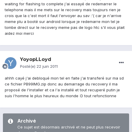
waiting for flashing to complete j'ai essayé de redemarrer le
telephone mais il me mets sur le recovery mais toujours rien je
crois que la c'est mort il faut l'envoyer au sav :'( car je n'arrive
meme plu a booté sur android lorsque je redemarre mon tel je
tombe direct sur le recovery meme pas de logo htc s'il vous plait
aidez moi merci
YoyopLLoyd
Posté(e)
22 juin 2011
ahhh cayé j'ai debloqué mon tel en faite j'ai transferé sur ma sd
ce fichier PB99IMG.zip donc au demarrage du recovery il ma
proposé de l'installer et ca l'a installé et tout recuperé putin je
suis l'homme le plus heureux du monde :D tout refonctionne
Archivé
Ce sujet est désormais archivé et ne peut plus recevoir