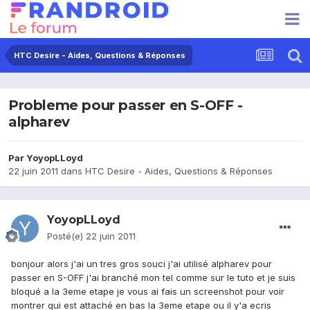
HTC Desire - Aides, Questions & Réponses
Probleme pour passer en S-OFF -
alpharev
Par
YoyopLLoyd
22 juin 2011
dans
HTC Desire - Aides, Questions & Réponses
YoyopLLoyd
Posté(e)
22 juin 2011
bonjour alors j'ai un tres gros souci j'ai utilisé alpharev pour
passer en S-OFF j'ai branché mon tel comme sur le tuto et je suis
bloqué a la 3eme etape je vous ai fais un screenshot pour voir
montrer qui est attaché en bas la 3eme etape ou il y'a ecris