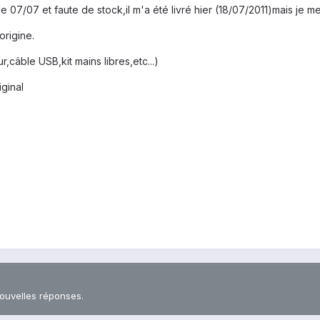
e 07/07 et faute de stock,il m'a été livré hier (18/07/2011)mais je 
origine.
,câble USB,kit mains libres,etc...)
iginal
nouvelles réponses.