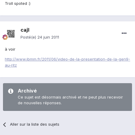
Troll spoted :)
cajl
Posté(e)
24 juin 2011
à voir
http://www.jbmm.fr/2011/06/video-de-la-presentation-de-la-gen9-
au-ritz
Archivé
Ce sujet est désormais archivé et ne peut plus recevoir
de nouvelles réponses.
Aller sur la liste des sujets