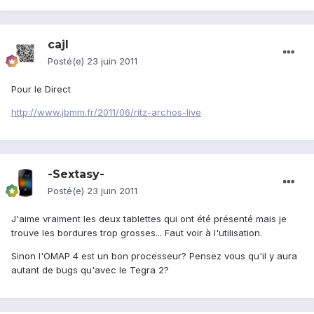
cajl
Posté(e)
23 juin 2011
Pour le Direct
http://www.jbmm.fr/2011/06/ritz-archos-live
-Sextasy-
Posté(e)
23 juin 2011
J'aime vraiment les deux tablettes qui ont été présenté mais je
trouve les bordures trop grosses... Faut voir à l'utilisation.
Sinon l'OMAP 4 est un bon processeur? Pensez vous qu'il y aura
autant de bugs qu'avec le Tegra 2?