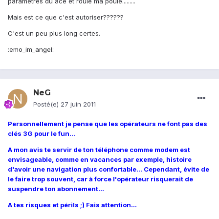
paramètres du ace et roule ma poule.........
Mais est ce que c'est autoriser??????
C'est un peu plus long certes.
:emo_im_angel:
NeG
Posté(e)
27 juin 2011
Personnellement je pense que les opérateurs ne font pas des
clés 3G pour le fun...
A mon avis te servir de ton téléphone comme modem est
envisageable, comme en vacances par exemple, histoire
d'avoir une navigation plus confortable... Cependant, évite de
le faire trop souvent, car à force l'opérateur risquerait de
suspendre ton abonnement...
A tes risques et périls ;) Fais attention...