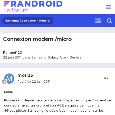
Samsung Galaxy Ace - Général
Connexion modem /micro
Par
moi123
22 juin 2011
dans
Samsung Galaxy Ace - Général
moi123
Posté(e)
22 juin 2011
Salut,
Possesseur depuis peu, je viens de m'apercevoir que l'on peut se
connecter avec un micro et son ACE en guise de modem en
3G.Les pilotes Samsumg, le câble Usb ,modem cocher sur les