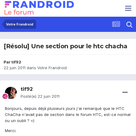
Votre Frandroid
[Résolu] Une section pour le htc chacha
Par
tif92
22 juin 2011
dans
Votre Frandroid
tif92
Posté(e)
22 juin 2011
Bonjours, depuis déjà plusieurs jours j'ai remarqué que le HTC
ChaCha n'avait pas de section dans le forum HTC, est-ce normal
ou un oubli ? =)
Merci.