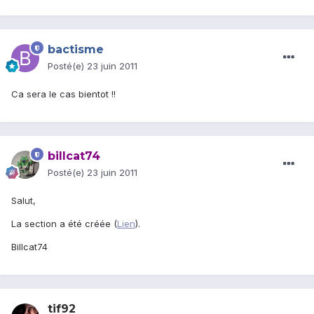
bactisme
Posté(e)
23 juin 2011
Ca sera le cas bientot !!
billcat74
Posté(e)
23 juin 2011
Salut,
La section a été créée (
Lien
).
Billcat74
tif92