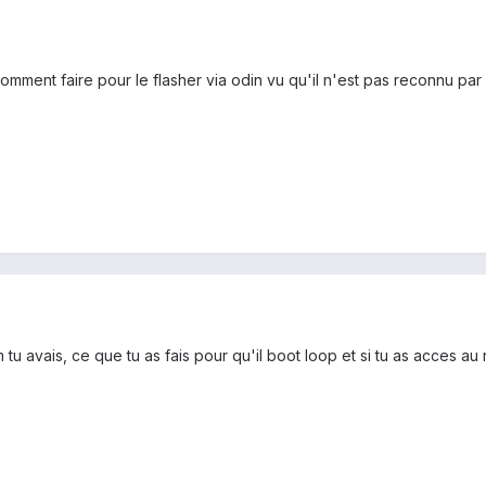
omment faire pour le flasher via odin vu qu'il n'est pas reconnu par
tu avais, ce que tu as fais pour qu'il boot loop et si tu as acces au 