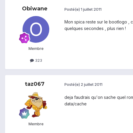
Obiwane
Posté(e)
1 juillet 2011
Mon spica reste sur le bootlogo , c
quelques secondes , plus rien !
Membre
323
taz067
Posté(e)
2 juillet 2011
deja faudrais qu'on sache quel rom 
data/cache
Membre