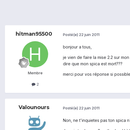
hitman95500
Posté(e)
22 juin 2011
bonjour a tous,
je vien de faire la mise 2.2 sur mo
dire que mon spica est mort???
Membre
merci pour vos réponse si possibl
2
Valounours
Posté(e)
22 juin 2011
Non, ne t'inquietes pas ton spica n