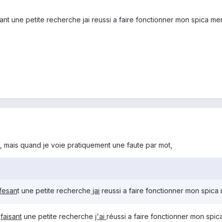
esant une petite recherche jai reussi a faire fonctionner mon spica 
e, mais quand je voie pratiquement une faute par mot,
fesan
t une petite recherche
jai
reussi a faire fonctionner mon spica
n
faisant
une petite recherche
j'ai
réussi a faire fonctionner mon spic