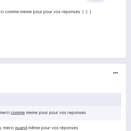
merci comme meme pour pour vos reponses :) :) :)
 merci
comme
meme pour pour vos reponses
a, merci
quand
même pour vos réponses