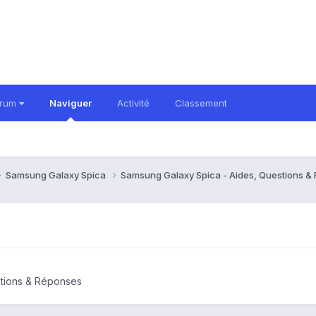
orum
Naviguer
Activité
Classement
Samsung Galaxy Spica
Samsung Galaxy Spica - Aides, Questions 
stions & Réponses