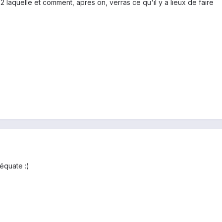
2.2 laquelle et comment, apres on, verras ce qu'il y a lieux de faire
équate :)