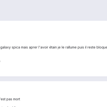
n galaxy spica mais aprer l'avoir étain je le rallume puis il reste bl
e
'est pas mort