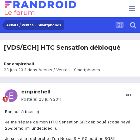
Achats / Ventes - Smartphones
[VDS/ECH] HTC Sensation débloqué
Par
empirehell
23 juin 2011
dans
Achats / Ventes - Smartphones
empirehell
Posté(e)
23 juin 2011
Bonjour à tous ! ;)
Je me sépare de mon HTC Sensation SFR débloqué (code payé
25€ :emo_im_undecided: ).
Je suis à la recherche d'un Nexus S + €€ ou d'un SGSII