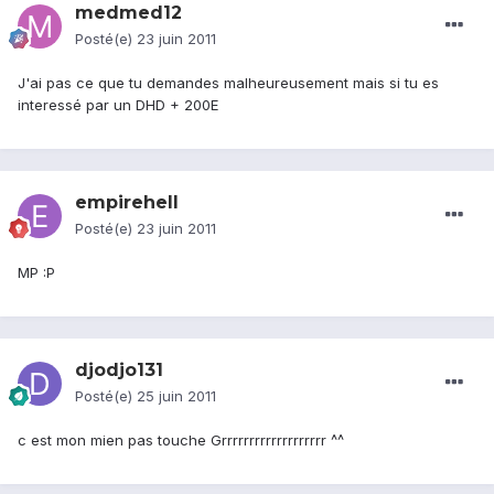
medmed12
Posté(e)
23 juin 2011
J'ai pas ce que tu demandes malheureusement mais si tu es
interessé par un DHD + 200E
empirehell
Posté(e)
23 juin 2011
MP :P
djodjo131
Posté(e)
25 juin 2011
c est mon mien pas touche Grrrrrrrrrrrrrrrrrrr ^^