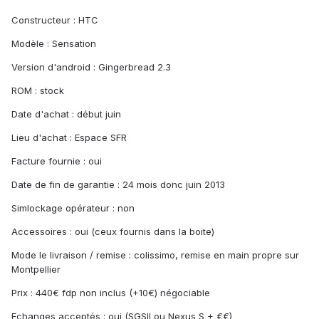
Constructeur : HTC
Modèle : Sensation
Version d'android : Gingerbread 2.3
ROM : stock
Date d'achat : début juin
Lieu d'achat : Espace SFR
Facture fournie : oui
Date de fin de garantie : 24 mois donc juin 2013
Simlockage opérateur : non
Accessoires : oui (ceux fournis dans la boite)
Mode le livraison / remise : colissimo, remise en main propre sur
Montpellier
Prix : 440€ fdp non inclus (+10€) négociable
Echanges acceptés : oui (SGSII ou Nexus S + €€)