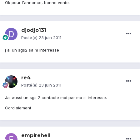
Ok pour l'annonce, bonne vente.
djodjo131
Posté(e)
23 juin 2011
j ai un sgs2 sa m interresse
re4
Posté(e)
23 juin 2011
Jai aussi un sgs 2 contacte moi par mp si interesse.
Cordialement
empirehell