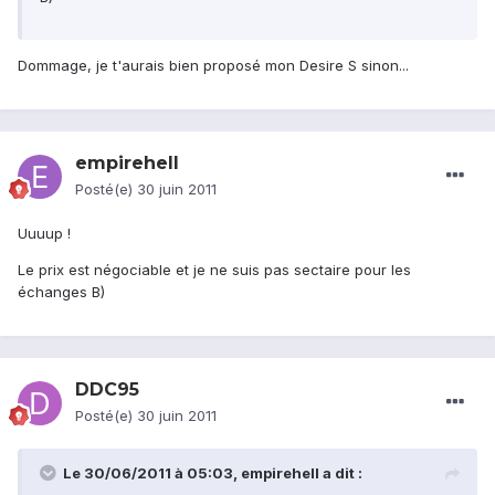
Dommage, je t'aurais bien proposé mon Desire S sinon...
empirehell
Posté(e)
30 juin 2011
Uuuup !
Le prix est négociable et je ne suis pas sectaire pour les
échanges B)
DDC95
Posté(e)
30 juin 2011
Le 30/06/2011 à 05:03, empirehell a dit :