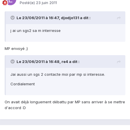
Posté(e)
23 juin 2011
Le 23/06/2011 à 16:47, djodjo131 a dit :
j ai un sgs2 sa m interresse
MP envoyé ;)
Le 23/06/2011 à 16:48, re4 a dit :
Jai aussi un sgs 2 contacte moi par mp si interesse.
Cordialement
On avait déjà longuement débattu par MP sans arriver à se mettre
d'accord :D