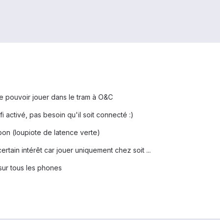
 de pouvoir jouer dans le tram à O&C
 activé, pas besoin qu'il soit connecté :)
on (loupiote de latence verte)
tain intérêt car jouer uniquement chez soit ...
 sur tous les phones