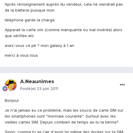
Après renseignement auprès du vendeur, cela ne viendrait pas
de la batterie puisque mon
téléphone garde la charge
Apparait la carte sim (comme manquante ou mal insérée) alors
que vérifiée etc
avez-vous ce pb ? mon galaxy à 1 an
merci à vous tous
A.Neaunîmes
Posté(e)
23 juin 2011
Bonjour
Je n'ai jamais eu ce problème, mais les soucis de carte SIM sur
les smartphones sont "monnaie courante". Surtout avec les
vieilles cartes SIM. Depuis combien de temps as-tu la tienne?
Sinon, comme tu as l'air d'avoir toi même des doutes sur ta SIM,