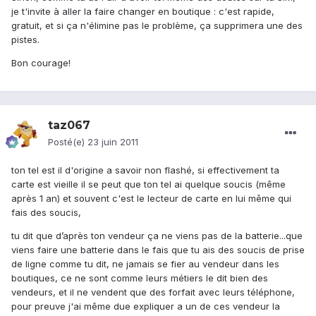
je t'invite à aller la faire changer en boutique : c'est rapide,
gratuit, et si ça n'élimine pas le problème, ça supprimera une des
pistes.
Bon courage!
taz067
Posté(e)
23 juin 2011
ton tel est il d'origine a savoir non flashé, si effectivement ta
carte est vieille il se peut que ton tel ai quelque soucis (même
après 1 an) et souvent c'est le lecteur de carte en lui même qui
fais des soucis,
tu dit que d’après ton vendeur ça ne viens pas de la batterie...que
viens faire une batterie dans le fais que tu ais des soucis de prise
de ligne comme tu dit, ne jamais se fier au vendeur dans les
boutiques, ce ne sont comme leurs métiers le dit bien des
vendeurs, et il ne vendent que des forfait avec leurs téléphone,
pour preuve j'ai même due expliquer a un de ces vendeur la