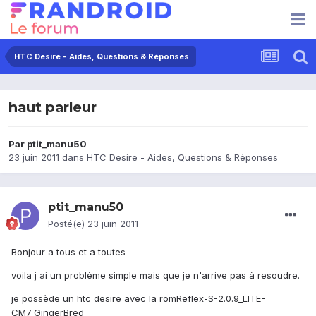
HTC Desire - Aides, Questions & Réponses
haut parleur
Par
ptit_manu50
23 juin 2011
dans
HTC Desire - Aides, Questions & Réponses
ptit_manu50
Posté(e)
23 juin 2011
Bonjour a tous et a toutes
voila j ai un problème simple mais que je n'arrive pas à resoudre.
je possède un htc desire avec la romReflex-S-2.0.9_LITE-
CM7_GingerBred