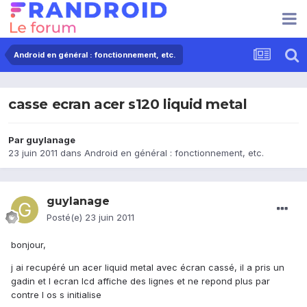
Android en général : fonctionnement, etc.
casse ecran acer s120 liquid metal
Par
guylanage
23 juin 2011
dans
Android en général : fonctionnement, etc.
guylanage
Posté(e)
23 juin 2011
bonjour,
j ai recupéré un acer liquid metal avec écran cassé, il a pris un
gadin et l ecran lcd affiche des lignes et ne repond plus par
contre l os s initialise