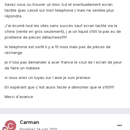
Savez vous ou trouver un bloc lcd et eventuellement ecran
tacltile (pas cassé sur mon telephone ) mais ne semble plus
répondre.
J'ai écumé tout les sites sans succès sauf ecran tactile via la
chine (vente en gros seulement), j ai un liquid s100 la pas eu de
probleme de pièces détachees!!!!!!
le telephone est sortit il y a 10 mois mais pas de pièces de
rechange
je n'ose pas demander a acer france le cout de l ecran de peur
de faire un malaise
si vous avez un tuyau sur l asie je suis preneur
En espérant que c'est aussi facile a démonter que le s100!!!!
Merci d'avance
Carman
Posté(e)
24 juin 2011