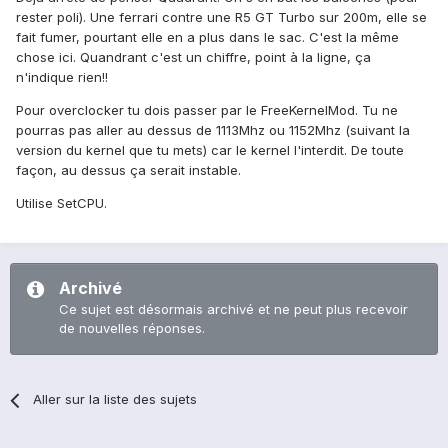
rester poli). Une ferrari contre une R5 GT Turbo sur 200m, elle se
fait fumer, pourtant elle en a plus dans le sac. C'est la même
chose ici. Quandrant c'est un chiffre, point à la ligne, ça
n'indique rien!!
Pour overclocker tu dois passer par le FreeKernelMod. Tu ne
pourras pas aller au dessus de 1113Mhz ou 1152Mhz (suivant la
version du kernel que tu mets) car le kernel l'interdit. De toute
façon, au dessus ça serait instable.
Utilise SetCPU.
Archivé
Ce sujet est désormais archivé et ne peut plus recevoir
de nouvelles réponses.
Aller sur la liste des sujets