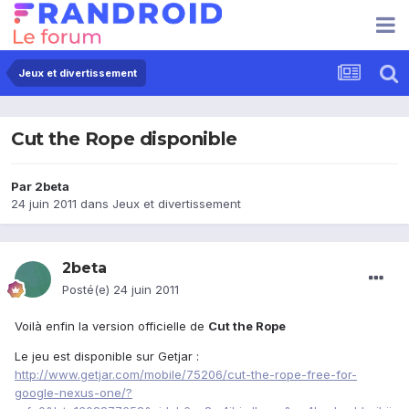
Jeux et divertissement
Cut the Rope disponible
Par
2beta
24 juin 2011
dans
Jeux et divertissement
2beta
Posté(e)
24 juin 2011
Voilà enfin la version officielle de
Cut the Rope
Le jeu est disponible sur Getjar :
http://www.getjar.com/mobile/75206/cut-the-rope-free-for-
google-nexus-one/?