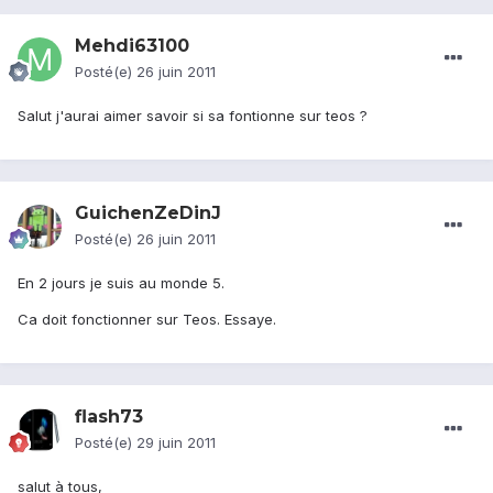
Mehdi63100
Posté(e)
26 juin 2011
Salut j'aurai aimer savoir si sa fontionne sur teos ?
GuichenZeDinJ
Posté(e)
26 juin 2011
En 2 jours je suis au monde 5.
Ca doit fonctionner sur Teos. Essaye.
flash73
Posté(e)
29 juin 2011
salut à tous,