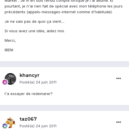
Market". Je m'en suis rendu compte lorsque je l'ai allumé. Et
pourtant, je n'ai rien fait de spécial avec mon téléphone les jours
précédents (appels-messages-internet comme d'habitude).
Je ne sais pas de quoi ça vient....
Si vous avez une idée, aidez moi.
Merci,
IBENI
khancyr
Posté(e)
24 juin 2011
t'a essayer de redemarer?
taz067
Posté(e)
24 juin 2011