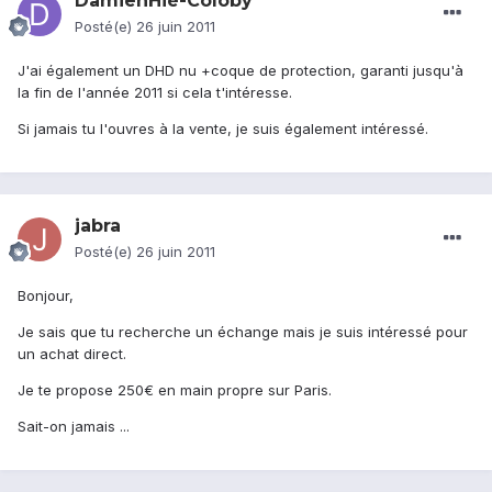
DamienHié-Coloby
Posté(e)
26 juin 2011
J'ai également un DHD nu +coque de protection, garanti jusqu'à
la fin de l'année 2011 si cela t'intéresse.
Si jamais tu l'ouvres à la vente, je suis également intéressé.
jabra
Posté(e)
26 juin 2011
Bonjour,
Je sais que tu recherche un échange mais je suis intéressé pour
un achat direct.
Je te propose 250€ en main propre sur Paris.
Sait-on jamais ...