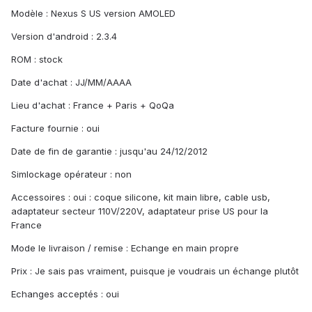
Modèle : Nexus S US version AMOLED
Version d'android : 2.3.4
ROM : stock
Date d'achat : JJ/MM/AAAA
Lieu d'achat : France + Paris + QoQa
Facture fournie : oui
Date de fin de garantie : jusqu'au 24/12/2012
Simlockage opérateur : non
Accessoires : oui : coque silicone, kit main libre, cable usb,
adaptateur secteur 110V/220V, adaptateur prise US pour la
France
Mode le livraison / remise : Echange en main propre
Prix : Je sais pas vraiment, puisque je voudrais un échange plutôt
Echanges acceptés : oui