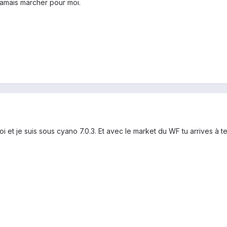
jamais marcher pour moi.
 et je suis sous cyano 7.0.3. Et avec le market du WF tu arrives à