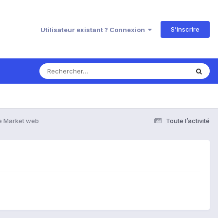
S’inscrire
Utilisateur existant ? Connexion
e Market web
Toute l’activité