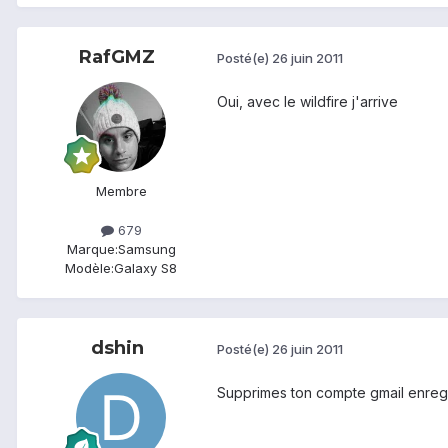
RafGMZ
Posté(e)
26 juin 2011
Oui, avec le wildfire j'arrive
Membre
679
Marque:
Samsung
Modèle:
Galaxy S8
dshin
Posté(e)
26 juin 2011
Supprimes ton compte gmail enregi