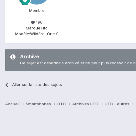
Membre
190
Marque:
Htc
Modèle:
Wildfire, One S
Archivé
Ce sujet est désormais archivé et ne peut plus recevoir de 
Aller sur la liste des sujets
Accueil
Smartphones
HTC
Archives HTC
HTC - Autres