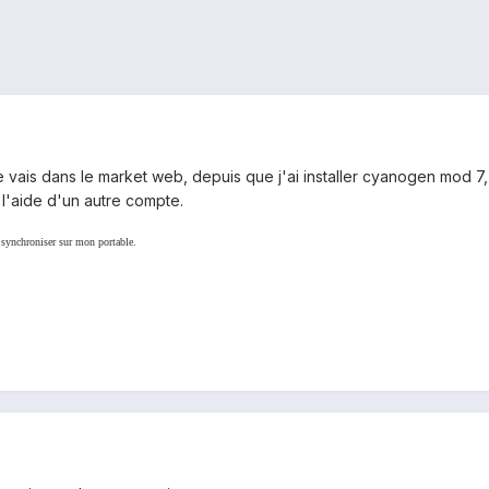
e vais dans le market web, depuis que j'ai installer cyanogen mod 7
l'aide d'un autre compte.
 synchroniser sur mon portable.