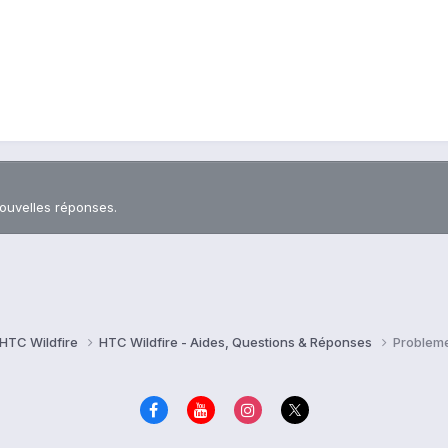
nouvelles réponses.
HTC Wildfire
HTC Wildfire - Aides, Questions & Réponses
Problem